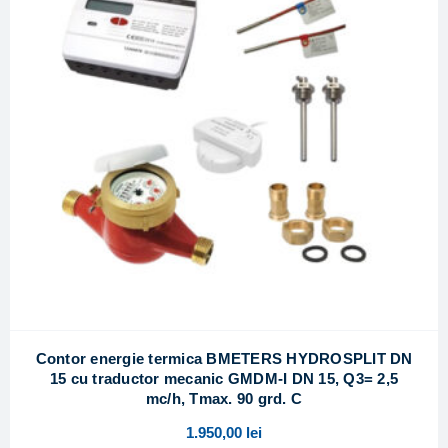
Contor energie termica BMETERS HYDROSPLIT DN
15 cu traductor mecanic GMDM-I DN 15, Q3= 2,5
mc/h, Tmax. 90 grd. C
1.950,00
lei