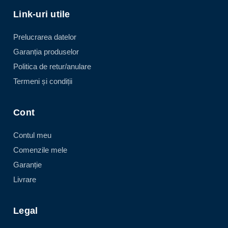
Link-uri utile
Prelucrarea datelor
Garanția produselor
Politica de retur/anulare
Termeni și condiții
Cont
Contul meu
Comenzile mele
Garanție
Livrare
Legal