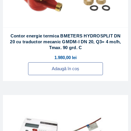
Contor energie termica BMETERS HYDROSPLIT DN
20 cu traductor mecanic GMDM-I DN 20, Q3= 4 mc/h,
Tmax. 90 grd. C
1.980,00
lei
Adaugă în coș