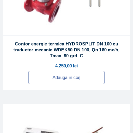
Contor energie termica HYDROSPLIT DN 100 cu
traductor mecanic WDEK50 DN 100, Qn 160 mc/h,
Tmax. 90 grd. C
4.250,00
lei
Adaugă în coș