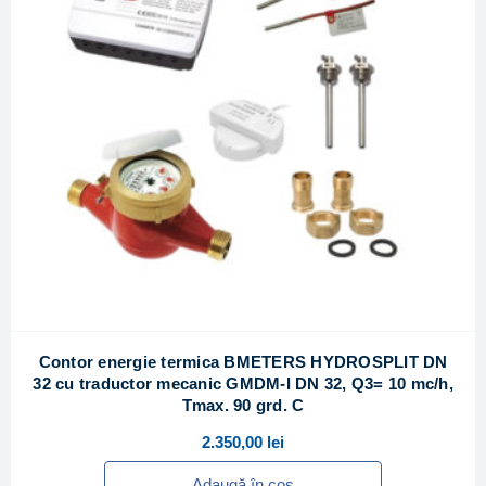
Contor energie termica BMETERS HYDROSPLIT DN
32 cu traductor mecanic GMDM-I DN 32, Q3= 10 mc/h,
Tmax. 90 grd. C
2.350,00
lei
Adaugă în coș