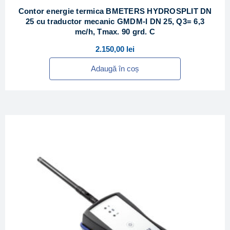
Contor energie termica BMETERS HYDROSPLIT DN
25 cu traductor mecanic GMDM-I DN 25, Q3= 6,3
mc/h, Tmax. 90 grd. C
2.150,00
lei
Adaugă în coș