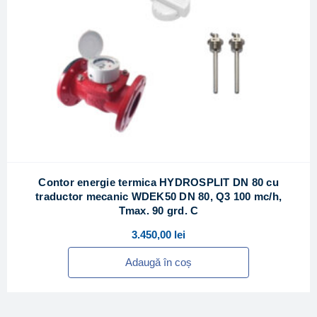
Contor energie termica HYDROSPLIT DN 80 cu
traductor mecanic WDEK50 DN 80, Q3 100 mc/h,
Tmax. 90 grd. C
3.450,00
lei
Adaugă în coș