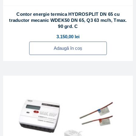
Contor energie termica HYDROSPLIT DN 65 cu
traductor mecanic WDEK50 DN 65, Q3 63 mc/h, Tmax.
90 grd. C
3.150,00
lei
Adaugă în coș