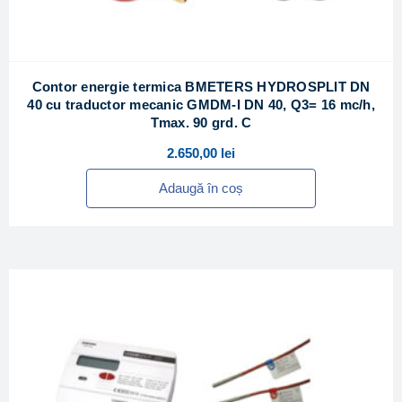
Contor energie termica BMETERS HYDROSPLIT DN
40 cu traductor mecanic GMDM-I DN 40, Q3= 16 mc/h,
Tmax. 90 grd. C
2.650,00
lei
Adaugă în coș