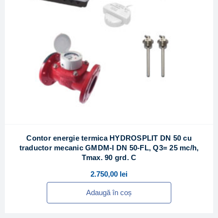
Contor energie termica HYDROSPLIT DN 50 cu
traductor mecanic GMDM-I DN 50-FL, Q3= 25 mc/h,
Tmax. 90 grd. C
2.750,00
lei
Adaugă în coș