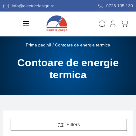
info@electricdesign.ro
0728.105.130
Prima pagină
/ Contoare de energie termica
Contoare de energie
termica
Filters