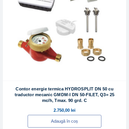
Contor energie termica HYDROSPLIT DN 50 cu
traductor mecanic GMDM-I DN 50-FILET, Q3= 25
mc/h, Tmax. 90 grd. C
2.750,00
lei
Adaugă în coș