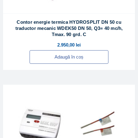
Contor energie termica HYDROSPLIT DN 50 cu
traductor mecanic WDEK50 DN 50, Q3= 40 mc/h,
Tmax. 90 grd. C
2.950,00
lei
Adaugă în coș