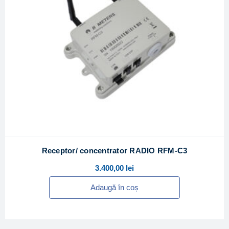
Receptor/ concentrator RADIO RFM-C3
3.400,00
lei
Adaugă în coș