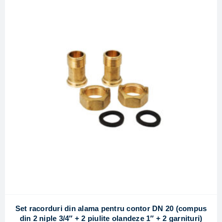
Set racorduri din alama pentru contor DN 20 (compus
din 2 niple 3/4″ + 2 piulite olandeze 1″ + 2 garnituri)