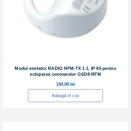
Modul emitator RADIO RFM-TX 1.1, IP 65 pentru
echiparea contoarelor GSD8-RFM
150,00
lei
Adaugă în coș