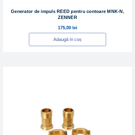
Generator de impuls REED pentru contoare MNK-N,
ZENNER
175,00
lei
Adaugă în coș