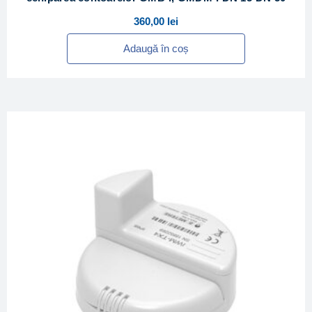
360,00
lei
Adaugă în coș