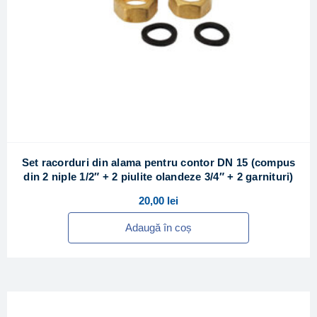
Set racorduri din alama pentru contor DN 15 (compus
din 2 niple 1/2″ + 2 piulite olandeze 3/4″ + 2 garnituri)
20,00
lei
Adaugă în coș