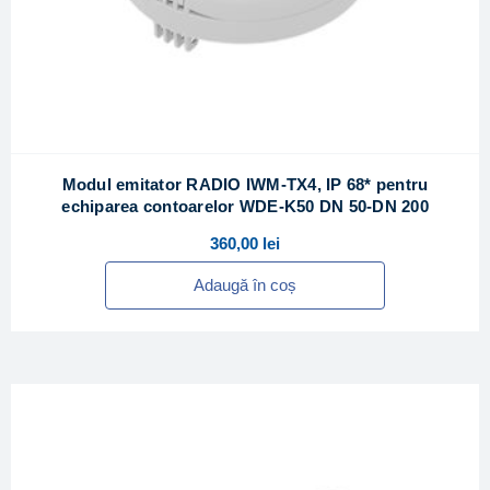
Modul emitator RADIO IWM-TX4, IP 68* pentru
echiparea contoarelor WDE-K50 DN 50-DN 200
360,00
lei
Adaugă în coș