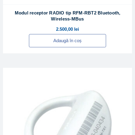
Modul receptor RADIO tip RFM-RBT2 Bluetooth,
Wireless-MBus
2.500,00
lei
Adaugă în coș