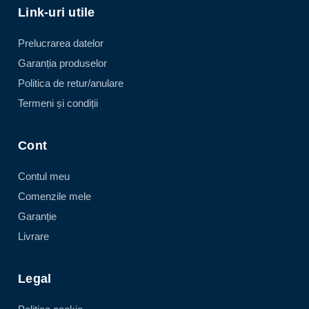
Link-uri utile
Prelucrarea datelor
Garanția produselor
Politica de retur/anulare
Termeni și condiții
Cont
Contul meu
Comenzile mele
Garanție
Livrare
Legal