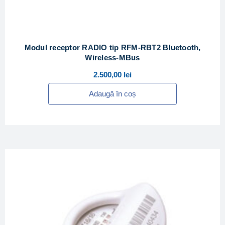
Modul receptor RADIO tip RFM-RBT2 Bluetooth,
Wireless-MBus
2.500,00
lei
Adaugă în coș