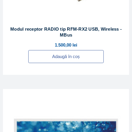
Modul receptor RADIO tip RFM-RX2 USB, Wireless -
MBus
1.500,00
lei
Adaugă în coș