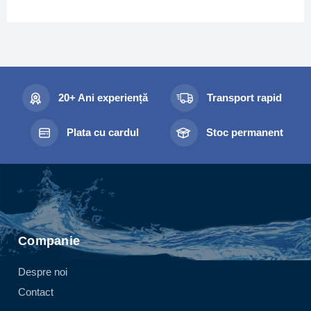
20+ Ani experiență
Transport rapid
Plata cu cardul
Stoc permanent
Companie
Despre noi
Contact