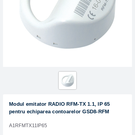
Modul emitator RADIO RFM-TX 1.1, IP 65
pentru echiparea contoarelor GSD8-RFM
A1RFMTX11IP65