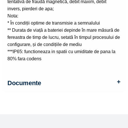
tentativă de fraudă magnetică, debit maxim, debit
invers, pierderi de apa;
Nota:
* În condiții optime de transmisie a semnalului
** Durata de viață a bateriei depinde în mare măsură de
fereastra de timp de lucru, setată în timpul procesului de
configurare, și de condițiile de mediu
***IP65: functioneaza in spatii cu umiditate de pana la
80% fara codens
Documente