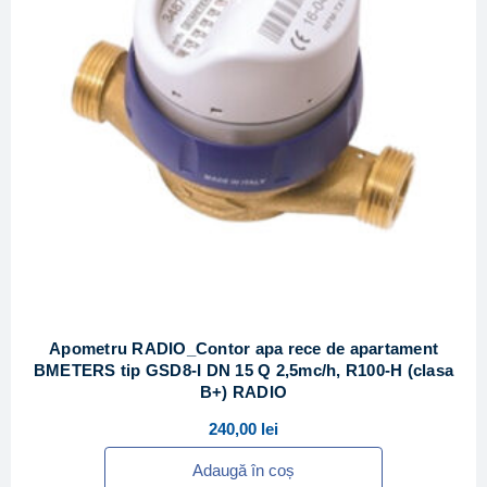
Apometru RADIO_Contor apa rece de apartament
BMETERS tip GSD8-I DN 15 Q 2,5mc/h, R100-H (clasa
B+) RADIO
240,00
lei
Adaugă în coș