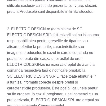
utilizate exclusiv cu titlu de prezentare, livrare, stocuri,
preturi. Produsele sunt disponibile in limita stocului.
2. ELECTRIC DESIGN.ro (administrat de SC
ELECTRIC DESIGN SRL) si furnizorii sai nu isi asuma
responsabilitatea pentru greselile de tiparire sau
afisare referitor la preturile, caracteristicile sau
imaginile produselor. In cazul in care o comanda nu
poate fi onorata din cauza unor astfel de erori,
ELECTRICDESIGN.ro isi rezerva dreptul de a anula
comanda respectiva fara o notificare prealabila.
SC ELECTRIC DESIGN S.R.L. face toate eforturile in
a furniza informatii corecte despre pretul si
caracteristicile produselor. Este posibil ca unele preturi
sa fie eronate. In cazul inregistrarii unei comenzi cu un
pret derizoriu, ELECTRIC DESIGN SRL are dreptul sa
anuleze comanda Cumparatorului.