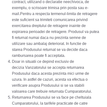
contract, utilizand o declaratie neechivoca, de
exemplu, o scrisoare trimisa prin posta sau e-
mail.Pentru a respecta termenul-limita de retragere
este suficient sa trimiteti comunicarea privind
exercitarea dreptului de retragere inainte de
expirarea perioadei de retragere. Produsul va putea
fi returnat numai daca nu prezinta semne de
utilizare sau ambalaj deteriorat. In functie de
starea Produsului returnat se va decide daca
rambursarea poate fi acceptata.
Doar in situatii ce depind exclusiv de
decizia Vanzatorului se accepta returnarea
Produsului daca acesta prezinta mici urme de
uzura. In astfel de cazuri, acesta va efectua o
verificare asupra Produsului si se va stabili
valoarea care trebuie returnata Cumparatorului.
Returnarea Produsului se va face pe cheltuiala
Cumparatorului, la tarifele practicate de catre