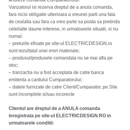
Vanzatorul isi rezerva dreptul de a anula comanda,
fara nicio obligatie ulterioara a vreunei parti una fata
de cealalta sau fara ca vreo parte sa poata sa pretinda
celeilalte daune-interese, in urmatoarele situatii, si nu
numai:
– preturile efisate pe site-ul ELECTRICDESIGN.ro
sunt rezultatul unei erori materiale;
– produsul/produsele comandata nu se mai afla pe
stoc;
– tranzactia nu a fost acceptata de catre banca
emitenta a cardului Cumparatorului;
– datele furnizate de catre Client/Cumparator, pe Site
sunt incomplete si/sau incorecte
Clientul are dreptul de a ANULA comanda
inregistrata pe site-ul ELECTRICDESIGN.RO in
urmatoarele conditii: