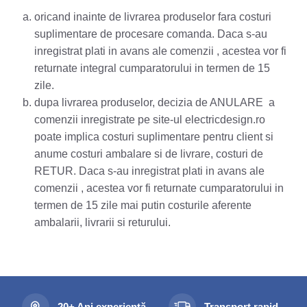
oricand inainte de livrarea produselor fara costuri
suplimentare de procesare comanda. Daca s-au
inregistrat plati in avans ale comenzii , acestea vor fi
returnate integral cumparatorului in termen de 15
zile.
dupa livrarea produselor, decizia de ANULARE a
comenzii inregistrate pe site-ul electricdesign.ro
poate implica costuri suplimentare pentru client si
anume costuri ambalare si de livrare, costuri de
RETUR. Daca s-au inregistrat plati in avans ale
comenzii , acestea vor fi returnate cumparatorului in
termen de 15 zile mai putin costurile aferente
ambalarii, livrarii si returului.
20+ Ani experiență
Transport rapid