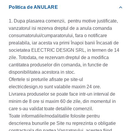
Politica de ANULARE
1. Dupa plasarea comenzii, pentru motive justificate,
vanzatorul isi rezerva dreptul de a anula comanda
consumatorului/cumparatorului, fara o notificare
prealabila, iar acesta va primi înapoi banii încasati de
societatea ELECTRIC DESIGN SRL, in termen de 14
zile. Totodata, ne rezervam dreptul de a modifica
cantitatea produselor din comanda, in functie de
disponibilitatea acestora in stoc.
Ofertele si preturile afisate pe site-ul
electricdesign.ro sunt valabile maxim 24 ore.
Livrarea produselor se poate face intr-un interval de
minim de 8 ore si maxim 60 de zile, din momentul in
care s-au validat toate detaliile comenziI.
Toate informatiile/modalitatile folosite pentru
descrierea bunurile pe Site nu reprezinta o obligatie
contractuala din partea Vanzatorului, acestea fiind