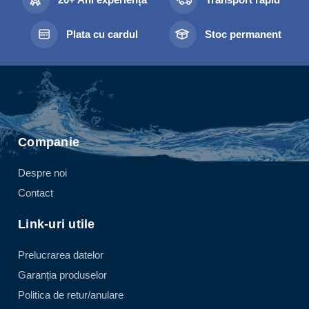
Plata cu cardul
Stoc permanent
Companie
Despre noi
Contact
Link-uri utile
Prelucrarea datelor
Garanția produselor
Politica de retur/anulare