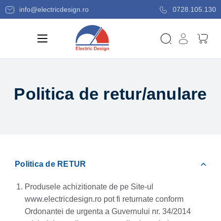
info@electricdesign.ro
0728.105.130
Politica de retur/anulare
Politica de RETUR
Produsele achizitionate de pe Site-ul
www.electricdesign.ro pot fi returnate conform
Ordonantei de urgenta a Guvernului nr. 34/2014