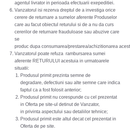
agentul livrator in perioada efectuarii exepeditiei.
Vanzatorul isi rezerva dreptul de a investiga orice
cerere de returnare a sumelor aferente Produselor
care au facut obiectul returului si de a nu da curs
cererilor de returnare frauduloase sau abuzive care
se
produc dupa consumarea/prestarea/achizitionarea aces
Vanzatorul poate refuza rambursarea sumei
aferente RETURULUI acestuia in urmatoarele
situatii:
Produsul primit prezinta semne de
degradare, defectiuni sau alte semne care indica
faptul ca a fost folosit anterior;
Produsul primit nu corespunde cu cel prezentat
in Oferta pe site-ul detinut de Vanzator,
in privinta aspectului sau detaliilor tehnice;
Produsul primit este altul decat cel prezentat in
Oferta de pe site.