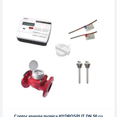
Contor energie termica HYDROSPLIT DN 50 cu