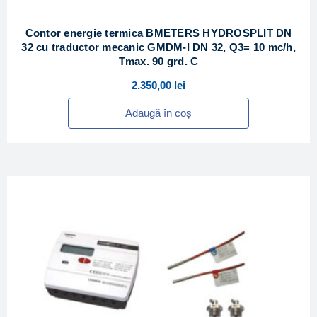
Contor energie termica BMETERS HYDROSPLIT DN
32 cu traductor mecanic GMDM-I DN 32, Q3= 10 mc/h,
Tmax. 90 grd. C
2.350,00
lei
Adaugă în coș