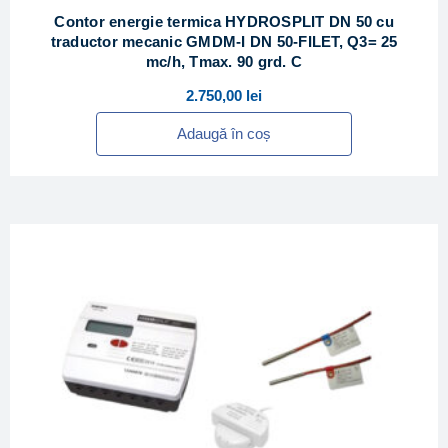
Contor energie termica HYDROSPLIT DN 50 cu
traductor mecanic GMDM-I DN 50-FILET, Q3= 25
mc/h, Tmax. 90 grd. C
2.750,00
lei
Adaugă în coș