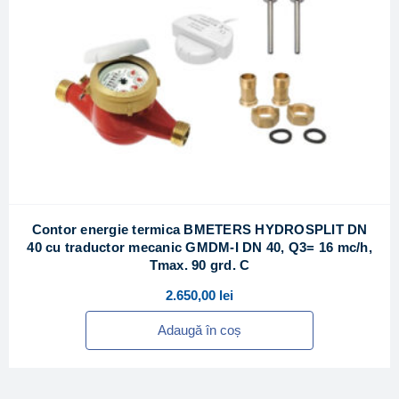
Contor energie termica BMETERS HYDROSPLIT DN
40 cu traductor mecanic GMDM-I DN 40, Q3= 16 mc/h,
Tmax. 90 grd. C
2.650,00
lei
Adaugă în coș