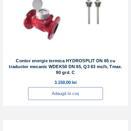
Contor energie termica HYDROSPLIT DN 65 cu
traductor mecanic WDEK50 DN 65, Q3 63 mc/h, Tmax.
90 grd. C
3.150,00
lei
Adaugă în coș