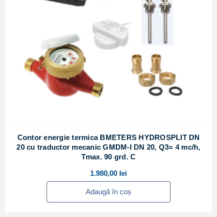
Contor energie termica BMETERS HYDROSPLIT DN
20 cu traductor mecanic GMDM-I DN 20, Q3= 4 mc/h,
Tmax. 90 grd. C
1.980,00
lei
Adaugă în coș