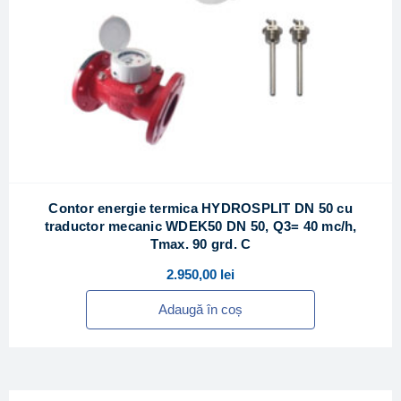
Contor energie termica HYDROSPLIT DN 50 cu
traductor mecanic WDEK50 DN 50, Q3= 40 mc/h,
Tmax. 90 grd. C
2.950,00
lei
Adaugă în coș