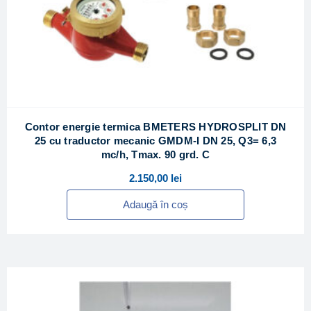
Contor energie termica BMETERS HYDROSPLIT DN
25 cu traductor mecanic GMDM-I DN 25, Q3= 6,3
mc/h, Tmax. 90 grd. C
2.150,00
lei
Adaugă în coș