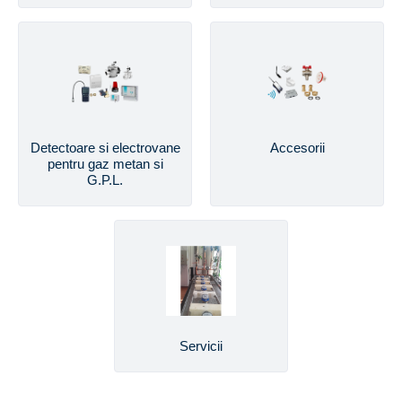
Detectoare si electrovane
Accesorii
pentru gaz metan si
G.P.L.
Servicii