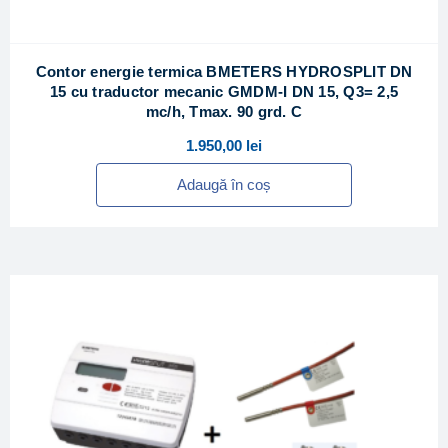
Contor energie termica BMETERS HYDROSPLIT DN
15 cu traductor mecanic GMDM-I DN 15, Q3= 2,5
mc/h, Tmax. 90 grd. C
1.950,00
lei
Adaugă în coș