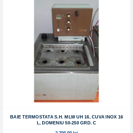
BAIE TERMOSTATA S.H. MLW UH 16, CUVA INOX 16
L, DOMENIU 50-250 GRD. C
2.700,00
lei