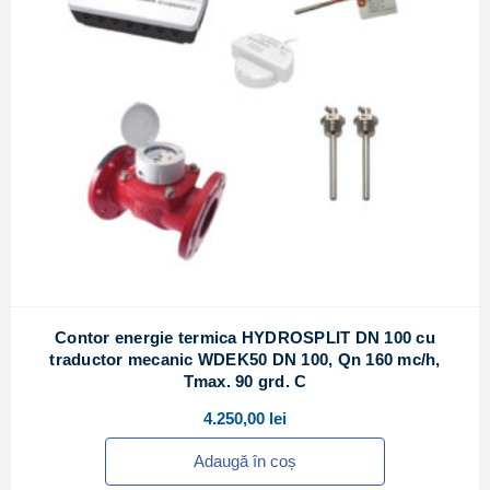
Contor energie termica HYDROSPLIT DN 100 cu
traductor mecanic WDEK50 DN 100, Qn 160 mc/h,
Tmax. 90 grd. C
4.250,00
lei
Adaugă în coș