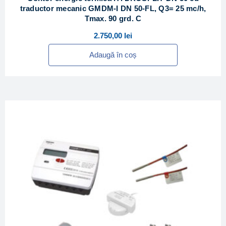
traductor mecanic GMDM-I DN 50-FL, Q3= 25 mc/h,
Tmax. 90 grd. C
2.750,00
lei
Adaugă în coș