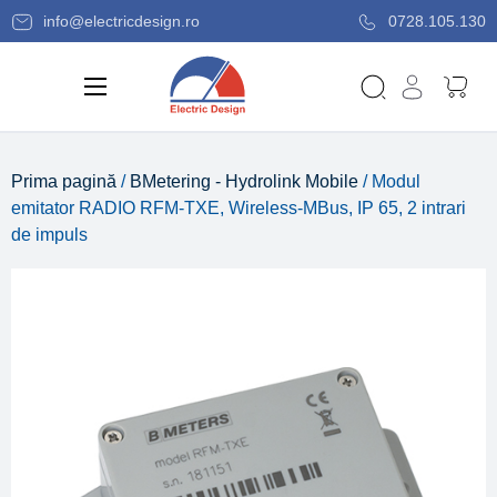
info@electricdesign.ro
0728.105.130
Prima pagină
/
BMetering - Hydrolink Mobile
/ Modul
emitator RADIO RFM-TXE, Wireless-MBus, IP 65, 2 intrari
de impuls