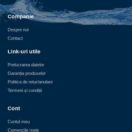
Companie
Despre noi
Contact
Link-uri utile
Prelucrarea datelor
Garanția produselor
Politica de retur/anulare
Termeni și condiții
Cont
Contul meu
Comenzile mele