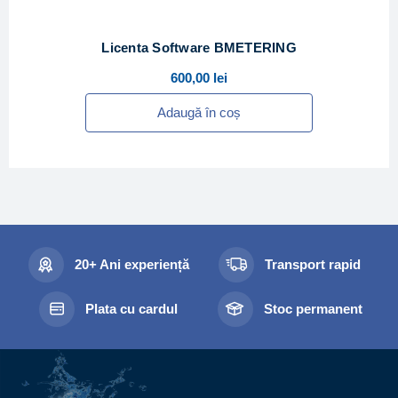
Licenta Software BMETERING
600,00
lei
Adaugă în coș
20+ Ani experiență
Transport rapid
Plata cu cardul
Stoc permanent