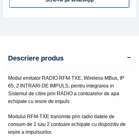
65,
2
intrari
de
impuls
Descriere produs
Modul emitator RADIO RFM-TXE, Wireless-MBus, IP
65, 2 INTRARI DE IMPULS, pentru integrarea in
Sistemul de citire prin RADIO a contoarelor de apa
echipate cu iesire de impuls
Modulul RFM-TXE transmite prin radio datele de
consum de 1 sau 2 contoare echipate cu dispozitiv de
ieșire a impulsurilor.