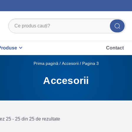
Produse
Contact
Prima pagină
/
Accesorii
/ Pagina 3
Accesorii
ez 25 - 25 din 25 de rezultate