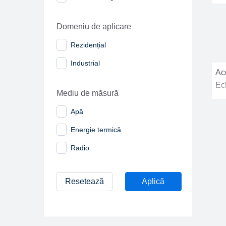
Domeniu de aplicare
Rezidențial
Industrial
Acc
Ec
Mediu de măsură
Apă
Energie termică
Radio
Resetează
Aplică