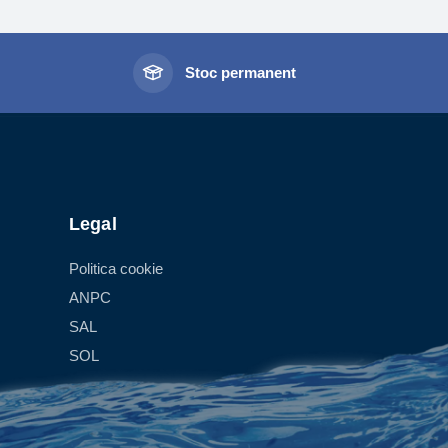
l
Stoc permanent
Legal
Politica cookie
ANPC
SAL
SOL