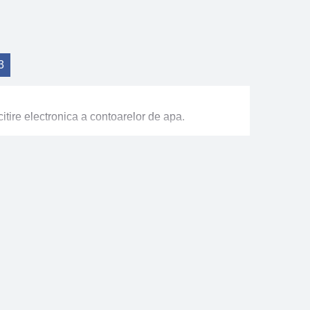
3
ire electronica a contoarelor de apa.