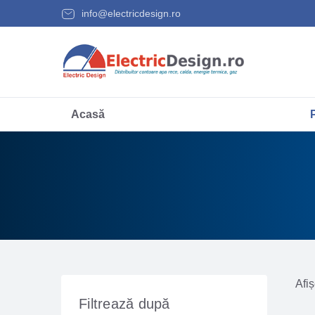
info@electricdesign.ro
Acasă
Afiș
Filtrează după