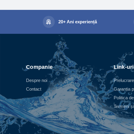
20+ Ani experiență
Companie
Link-uri
Despre noi
Prelucrare
Contact
Garanția p
Politica de
Termeni și 