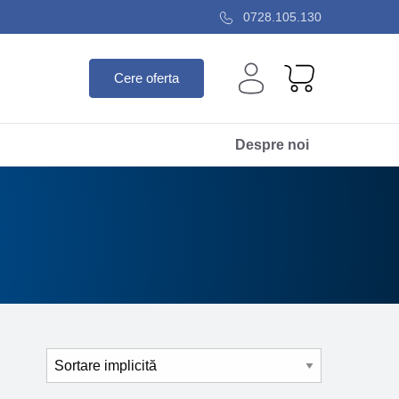
0728.105.130
Cere oferta
Despre noi