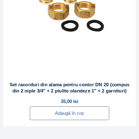
Set racorduri din alama pentru contor DN 20 (compus
din 2 niple 3/4″ + 2 piulite olandeze 1″ + 2 garnituri)
35,00
lei
Adaugă în coș