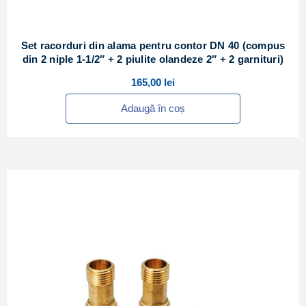
Set racorduri din alama pentru contor DN 40 (compus
din 2 niple 1-1/2″ + 2 piulite olandeze 2″ + 2 garnituri)
165,00
lei
Adaugă în coș