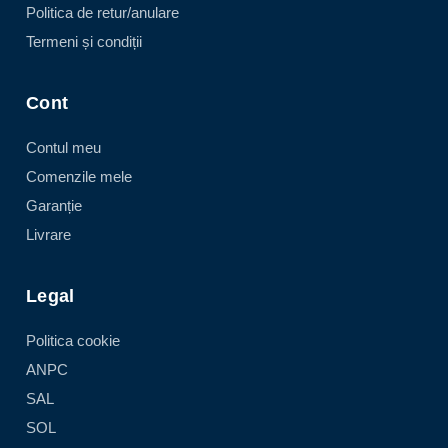
Politica de retur/anulare
Termeni și condiții
Cont
Contul meu
Comenzile mele
Garanție
Livrare
Legal
Politica cookie
ANPC
SAL
SOL