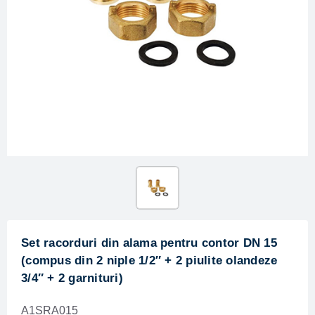
Set racorduri din alama pentru contor DN 15
(compus din 2 niple 1/2″ + 2 piulite olandeze
3/4″ + 2 garnituri)
A1SRA015