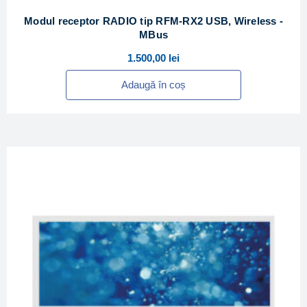
Modul receptor RADIO tip RFM-RX2 USB, Wireless -
MBus
1.500,00
lei
Adaugă în coș