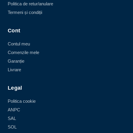
Politica de retur/anulare
Termeni și condiții
Cont
Contul meu
Comenzile mele
Garanție
Livrare
Legal
Politica cookie
ANPC
SAL
SOL