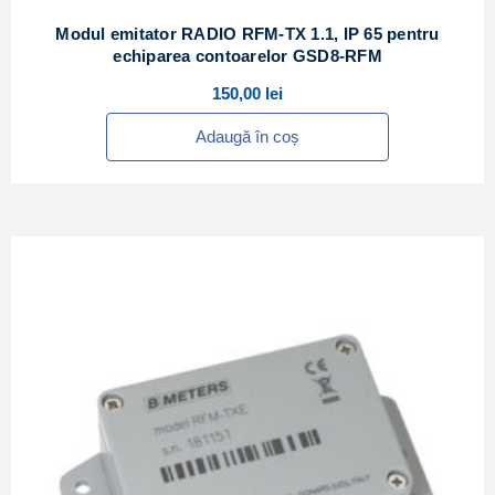
Modul emitator RADIO RFM-TX 1.1, IP 65 pentru
echiparea contoarelor GSD8-RFM
150,00
lei
Adaugă în coș