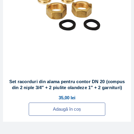
Set racorduri din alama pentru contor DN 20 (compus
din 2 niple 3/4″ + 2 piulite olandeze 1″ + 2 garnituri)
35,00
lei
Adaugă în coș