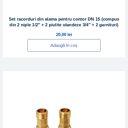
Set racorduri din alama pentru contor DN 15 (compus
din 2 niple 1/2″ + 2 piulite olandeze 3/4″ + 2 garnituri)
20,00
lei
Adaugă în coș