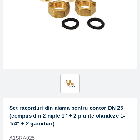
Set racorduri din alama pentru contor DN 25
(compus din 2 niple 1″ + 2 piulite olandeze 1-
1/4″ + 2 garnituri)
A1SRA025