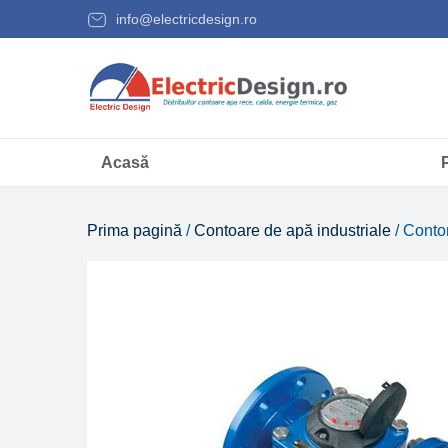
info@electricdesign.ro
Acasă
Prima pagină
/
Contoare de apă industriale
/ Conto