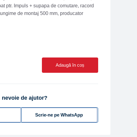
at ptr. Impuls + supapa de comutare, racord
lungime de montaj 500 mm, producator
Adaugă în coș
 nevoie de ajutor?
Scrie-ne pe WhatsApp