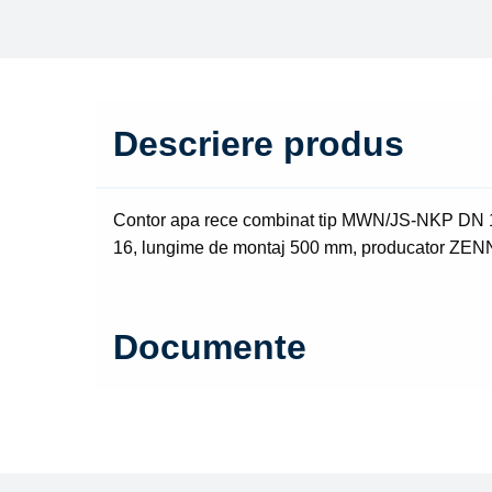
Descriere produs
Contor apa rece combinat tip MWN/JS-NKP DN 15
16, lungime de montaj 500 mm, producator Z
Documente