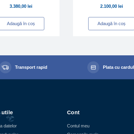
3.380,00
lei
2.100,00
lei
Adaugă în coș
Adaugă în coș
Transport rapid
Plata cu cardu
 utile
Cont
a datelor
Contul meu