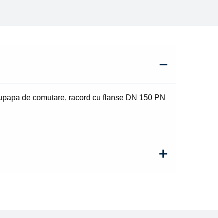
supapa de comutare, racord cu flanse DN 150 PN