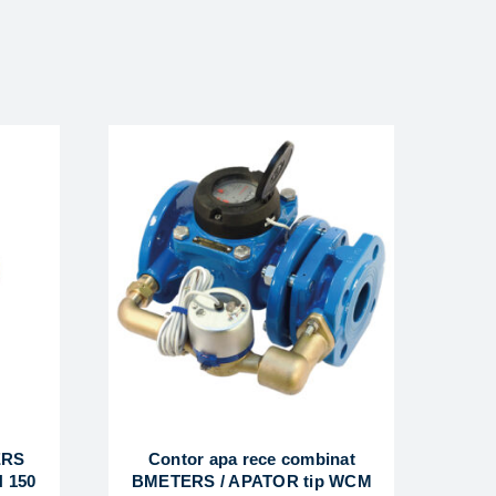
ERS
Contor apa rece combinat
 150
BMETERS / APATOR tip WCM