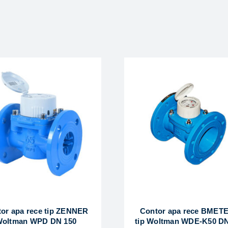
or apa rece tip ZENNER
Contor apa rece BMET
oltman WPD DN 150
tip Woltman WDE-K50 DN