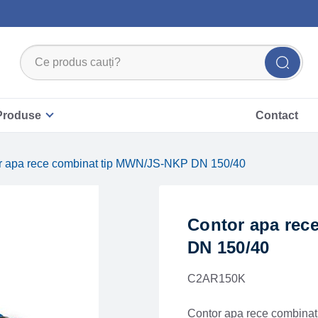
Produse
Contact
r apa rece combinat tip MWN/JS-NKP DN 150/40
Contor apa rec
DN 150/40
C2AR150K
Contor apa rece combina