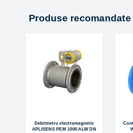
Produse recomandate
Debitmetru electromagnetic
Cont
APLISENS PEM 1000 ALW DN
W