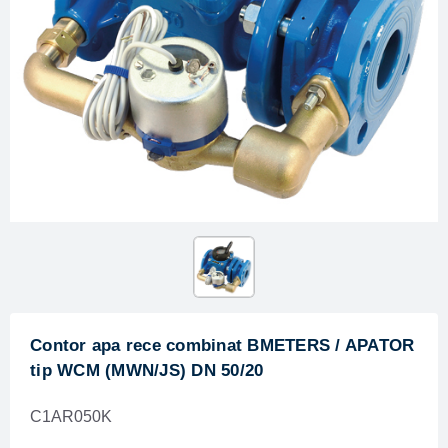
Contor apa rece combinat BMETERS / APATOR
tip WCM (MWN/JS) DN 50/20
C1AR050K