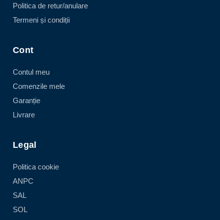
Politica de retur/anulare
Termeni și condiții
Cont
Contul meu
Comenzile mele
Garanție
Livrare
Legal
Politica cookie
ANPC
SAL
SOL