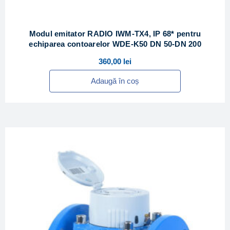
Modul emitator RADIO IWM-TX4, IP 68* pentru
echiparea contoarelor WDE-K50 DN 50-DN 200
360,00
lei
Adaugă în coș