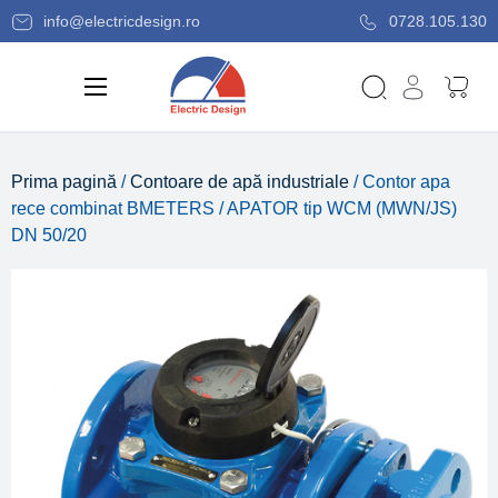
info@electricdesign.ro
0728.105.130
Prima pagină
/
Contoare de apă industriale
/ Contor apa
rece combinat BMETERS / APATOR tip WCM (MWN/JS)
DN 50/20