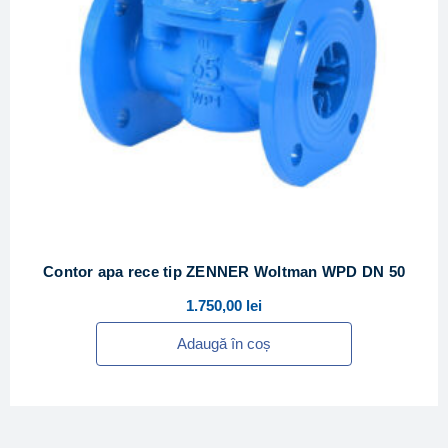
Contor apa rece tip ZENNER Woltman WPD DN 50
1.750,00
lei
Adaugă în coș