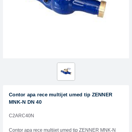
Contor apa rece multijet umed tip ZENNER
MNK-N DN 40
C2ARC40N
Contor apa rece multijet umed tip ZENNER MNK-N