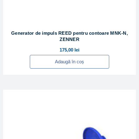
Generator de impuls REED pentru contoare MNK-N,
ZENNER
175,00
lei
Adaugă în coș