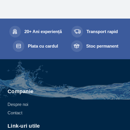
20+ Ani experiență
Transport rapid
Plata cu cardul
Stoc permanent
Companie
Despre noi
Contact
Link-uri utile