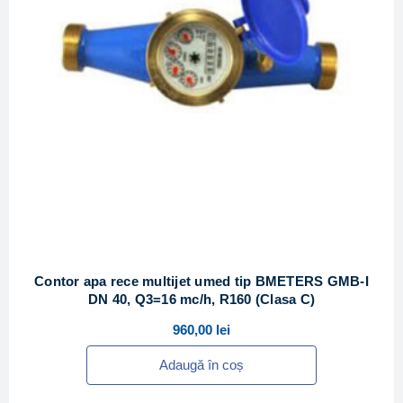
Contor apa rece multijet umed tip BMETERS GMB-I
DN 40, Q3=16 mc/h, R160 (Clasa C)
960,00
lei
Adaugă în coș