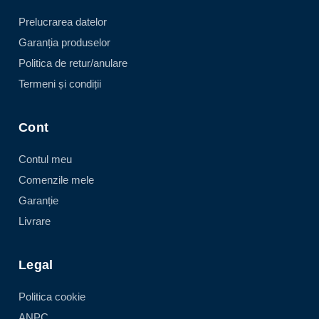
Prelucrarea datelor
Garanția produselor
Politica de retur/anulare
Termeni și condiții
Cont
Contul meu
Comenzile mele
Garanție
Livrare
Legal
Politica cookie
ANPC