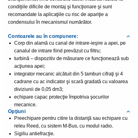
condiţiile dificile de montaj şi funcţionare şi sunt
recomandate la aplicaţiile cu risc de apariţie a
condensului în mecanismul numărător.
Contoarele au în compunere:
Corp din alamă cu canal de intrare-ieşire a apei, pe
canalul de intrare fiind prevăzut cu filtru;
turbină – dispozitiv de măsurare ce funcţionează sub
acţiunea apei;
integrator mecanic alcătuit din 5 tamburi cifraţi şi 4
cadrane cu ac indicator şi scară gradată cu valoarea
diviziunii de 0,05 dm3;
echipare capac protecţie împotriva şocurilor
mecanice.
Opţiuni
Preechipare pentru citire la distanţă sau echipare cu
releu Reed, cu sistem M-Bus, cu modul radio.
Sigiliu antiefracţie.