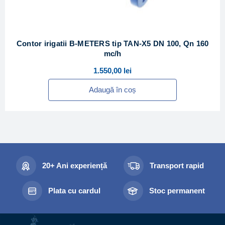
Contor irigatii B-METERS tip TAN-X5 DN 100, Qn 160
mc/h
1.550,00
lei
Adaugă în coș
20+ Ani experiență
Transport rapid
Plata cu cardul
Stoc permanent