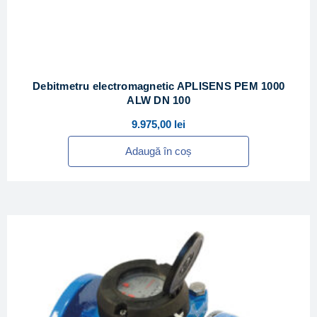
Debitmetru electromagnetic APLISENS PEM 1000
ALW DN 100
9.975,00
lei
Adaugă în coș