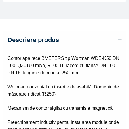
100
Descriere produs
Contor apa rece BMETERS tip Woltman WDE-K50 DN
100, Q3=160 mc/h, R100-H, racord cu flanse DN 100
PN 16, lungime de montaj 250 mm
Woltmann orizontal cu inserție detașabilă. Domeniu de
măsurare ridicat (R250).
Mecanism de contor sigilat cu transmisie magnetică.
Preechipament inductiv pentru instalarea modulelor de