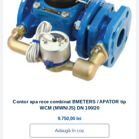
Contor apa rece combinat BMETERS / APATOR tip
WCM (MWN/JS) DN 100/20
9.750,00
lei
Adaugă în coș