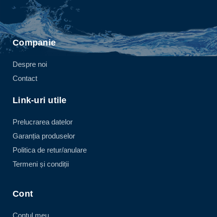
Companie
Despre noi
Contact
Link-uri utile
Prelucrarea datelor
Garanția produselor
Politica de retur/anulare
Termeni și condiții
Cont
Contul meu