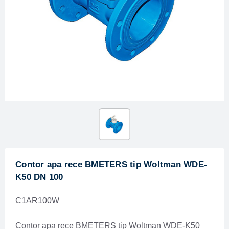
Contor apa rece BMETERS tip Woltman WDE-
K50 DN 100
C1AR100W
Contor apa rece BMETERS tip Woltman WDE-K50