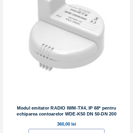
Modul emitator RADIO IWM-TX4, IP 68* pentru
echiparea contoarelor WDE-K50 DN 50-DN 200
360,00
lei