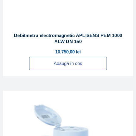
Debitmetru electromagnetic APLISENS PEM 1000
ALW DN 150
10.750,00
lei
Adaugă în coș