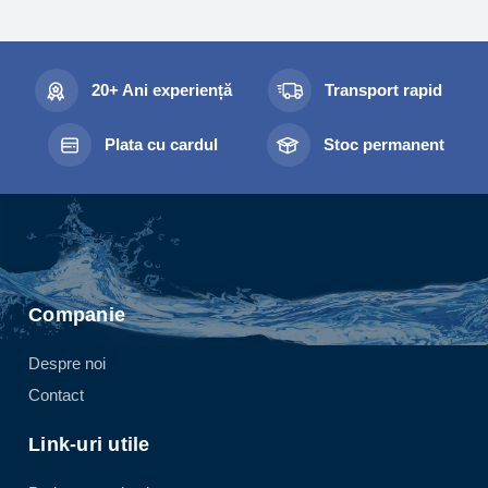
20+ Ani experiență
Transport rapid
Plata cu cardul
Stoc permanent
Companie
Despre noi
Contact
Link-uri utile