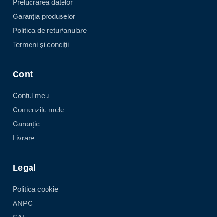
Prelucrarea datelor
Garanția produselor
Politica de retur/anulare
Termeni și condiții
Cont
Contul meu
Comenzile mele
Garanție
Livrare
Legal
Politica cookie
ANPC