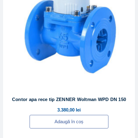
Contor apa rece tip ZENNER Woltman WPD DN 150
3.380,00
lei
Adaugă în coș