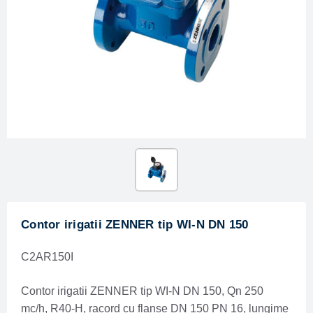
Contor irigatii ZENNER tip WI-N DN 150
C2AR150I
Contor irigatii ZENNER tip WI-N DN 150, Qn 250
mc/h, R40-H, racord cu flanse DN 150 PN 16, lungime