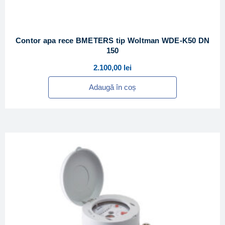
Contor apa rece BMETERS tip Woltman WDE-K50 DN
150
2.100,00
lei
Adaugă în coș