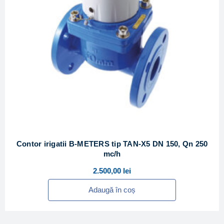
Contor irigatii B-METERS tip TAN-X5 DN 150, Qn 250
mc/h
2.500,00
lei
Adaugă în coș