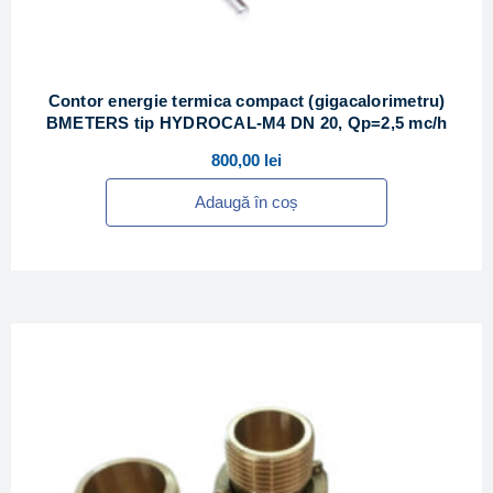
Contor energie termica compact (gigacalorimetru)
BMETERS tip HYDROCAL-M4 DN 20, Qp=2,5 mc/h
800,00
lei
Adaugă în coș