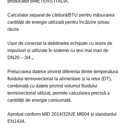
producator BMETERS ITALIA.
Calculator separat de căldură/BTU pentru măsurarea
cantității de energie utilizată pentru încălzire și/sau
răcire.
Ușor de conectat la debitmetre echipate cu ieșire de
impulsuri și utilizate în sisteme cu țevi mai mari de
DN20 – 3/4 „.
Prelucrarea datelor privind diferența dintre temperatura
fluidului termovectorial la alimentare și la retur (DT),
combinată cu datele privind volumul fluidului
termovectorial utilizat, permite calcularea precisă a
cantității de energie consumată.
Aprobat conform MID 2014/32/UE MI004 și standardul
EN1434.