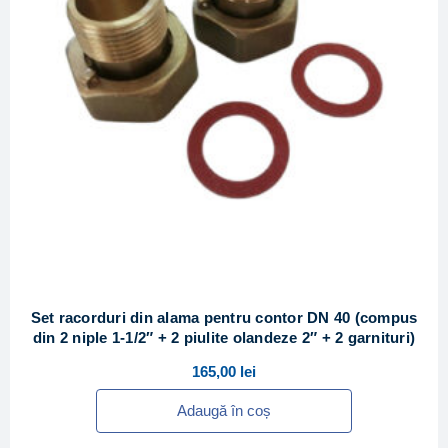
Set racorduri din alama pentru contor DN 40 (compus
din 2 niple 1-1/2″ + 2 piulite olandeze 2″ + 2 garnituri)
165,00
lei
Adaugă în coș