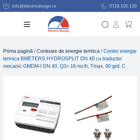
info@electricdesign.ro
0728.105.130
Prima pagină
/
Contoare de energie termica
/ Contor energie
termica BMETERS HYDROSPLIT DN 40 cu traductor
mecanic GMDM-I DN 40, Q3= 16 mc/h, Tmax. 90 grd. C