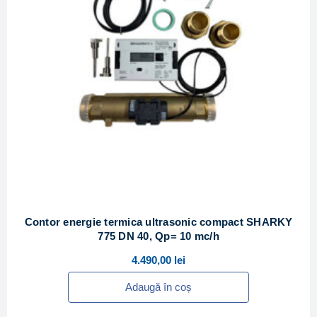
Contor energie termica ultrasonic compact SHARKY
775 DN 40, Qp= 10 mc/h
4.490,00
lei
Adaugă în coș