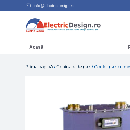
info@electricdesign.ro
Acasă
Prima pagină
/
Contoare de gaz
/ Contor gaz cu m