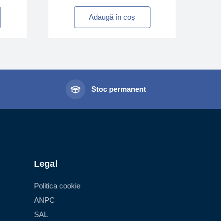
Adaugă în coș
l
Stoc permanent
Legal
Politica cookie
ANPC
SAL