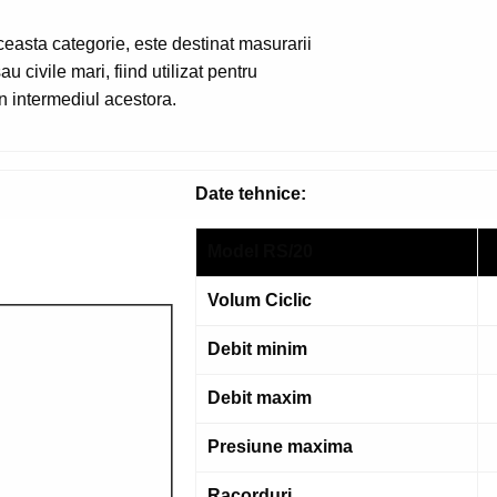
ceasta categorie, este destinat masurarii
u civile mari, fiind utilizat pentru
in intermediul acestora.
Date tehnice:
Model RS/20
Volum Ciclic
Debit minim
Debit maxim
Presiune maxima
Racorduri