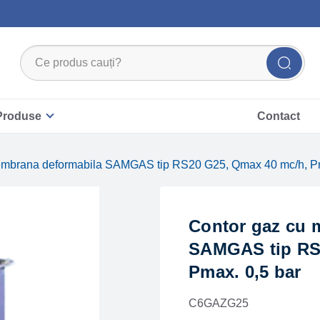
Produse
Contact
embrana deformabila SAMGAS tip RS20 G25, Qmax 40 mc/h, Pm
Contor gaz cu 
SAMGAS tip RS
Pmax. 0,5 bar
C6GAZG25