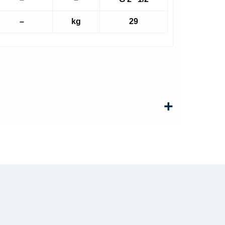
–
kg
29