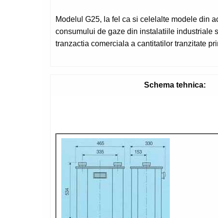
Modelul G25, la fel ca si celelalte modele din a
consumului de gaze din instalatiile industriale sa
tranzactia comerciala a cantitatilor tranzitate pr
Schema tehnica:
Contor G25