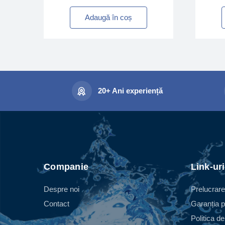
Adaugă în coș
20+ Ani experiență
Companie
Link-uri
Despre noi
Prelucrare
Contact
Garanția p
Politica de