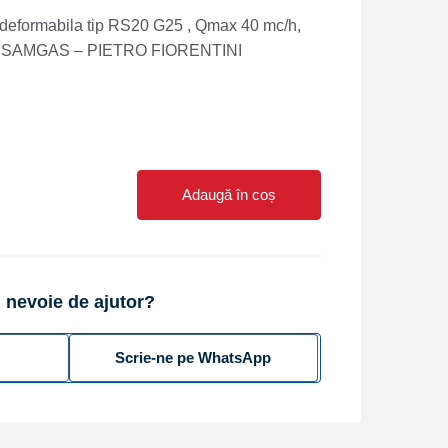
deformabila tip RS20 G25 , Qmax 40 mc/h,
tor SAMGAS – PIETRO FIORENTINI
Adaugă în coș
 nevoie de ajutor?
Scrie-ne pe WhatsApp