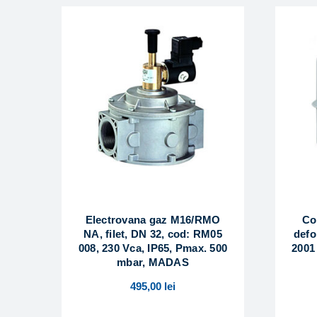
Electrovana gaz M16/RMO
Co
NA, filet, DN 32, cod: RM05
defo
008, 230 Vca, IP65, Pmax. 500
2001
mbar, MADAS
495,00
lei