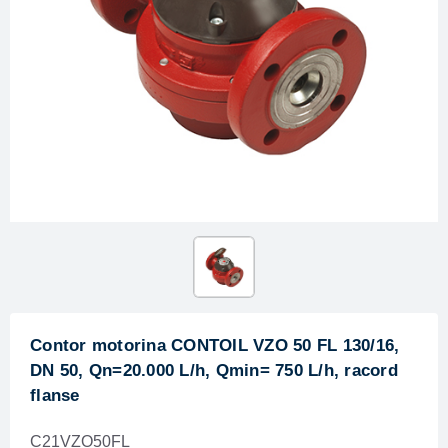
Contor motorina CONTOIL VZO 50 FL 130/16,
DN 50, Qn=20.000 L/h, Qmin= 750 L/h, racord
flanse
C21VZO50FL