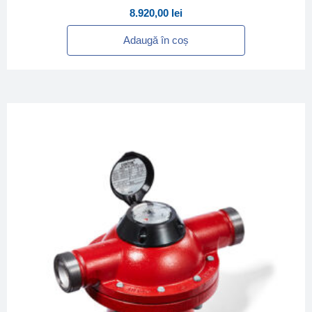
8.920,00
lei
Adaugă în coș