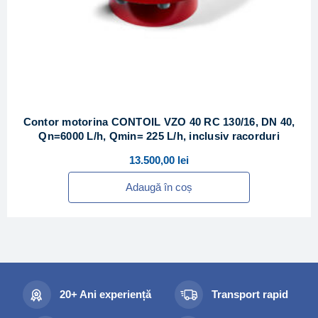
Contor motorina CONTOIL VZO 40 RC 130/16, DN 40,
Qn=6000 L/h, Qmin= 225 L/h, inclusiv racorduri
13.500,00
lei
Adaugă în coș
20+ Ani experiență
Transport rapid