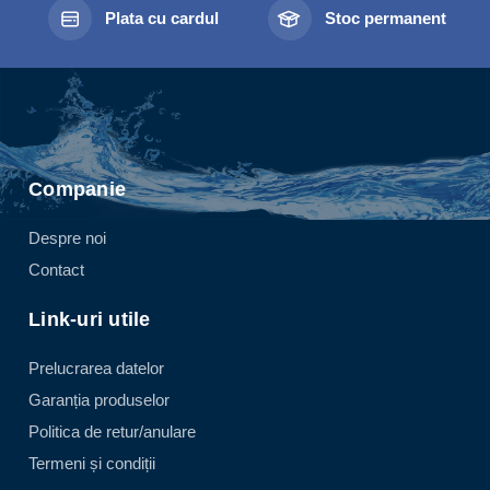
Plata cu cardul
Stoc permanent
Companie
Despre noi
Contact
Link-uri utile
Prelucrarea datelor
Garanția produselor
Politica de retur/anulare
Termeni și condiții