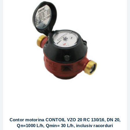
Contor motorina CONTOIL VZO 20 RC 130/16, DN 20,
Qn=1000 L/h, Qmin= 30 L/h, inclusiv racorduri