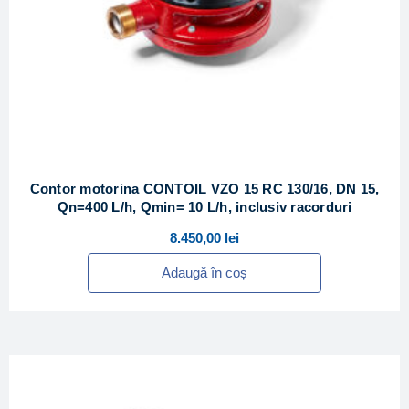
Contor motorina CONTOIL VZO 15 RC 130/16, DN 15,
Qn=400 L/h, Qmin= 10 L/h, inclusiv racorduri
8.450,00
lei
Adaugă în coș