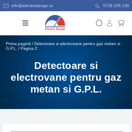
info@electricdesign.ro
0728.105.130
Prima pagină
/
Detectoare si electrovane pentru gaz metan si
G.P.L.
/ Pagina 2
Detectoare si
electrovane pentru gaz
metan si G.P.L.