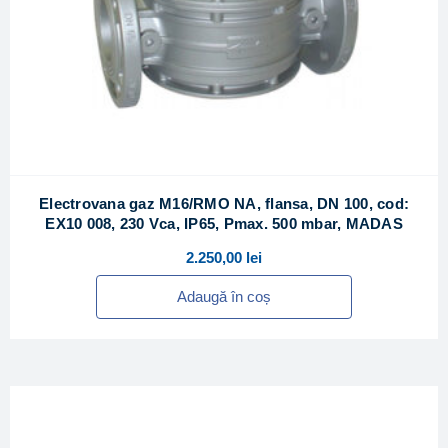
Electrovana gaz M16/RMO NA, flansa, DN 100, cod:
EX10 008, 230 Vca, IP65, Pmax. 500 mbar, MADAS
2.250,00
lei
Adaugă în coș