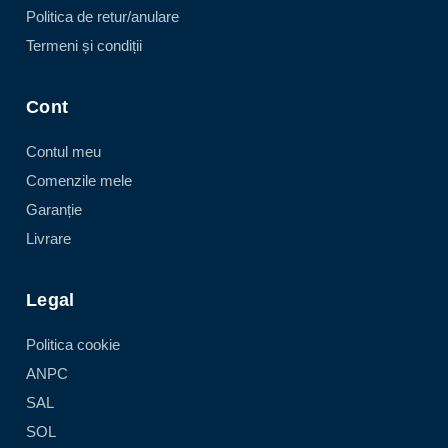
Politica de retur/anulare
Termeni și condiții
Cont
Contul meu
Comenzile mele
Garanție
Livrare
Legal
Politica cookie
ANPC
SAL
SOL