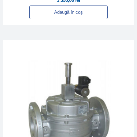
1.350,00
lei
Adaugă în coș