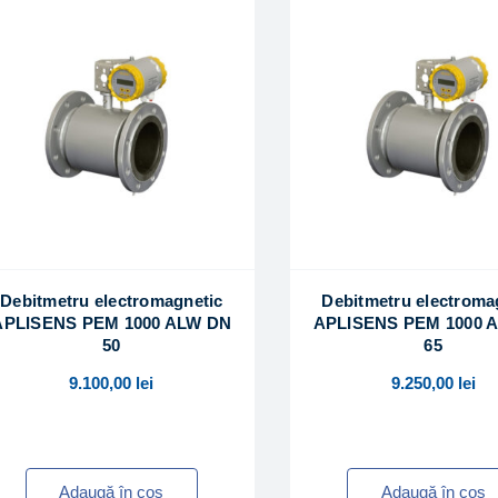
Debitmetru electromagnetic
Debitmetru electroma
APLISENS PEM 1000 ALW DN
APLISENS PEM 1000 
50
65
9.100,00
lei
9.250,00
lei
Adaugă în coș
Adaugă în coș