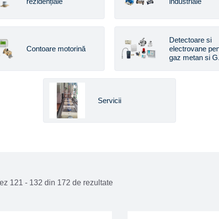
rezidențiale
industriale
Detectoare si
Contoare motorină
electrovane pen
gaz metan si G.
Servicii
ez 121 - 132 din 172 de rezultate