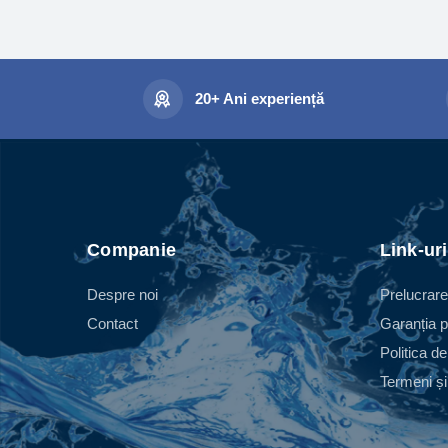
20+ Ani experiență
Companie
Link-uri
Despre noi
Prelucrare
Contact
Garanția p
Politica de
Termeni și 