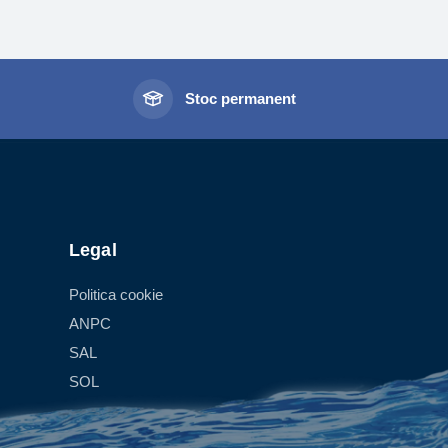
l
Stoc permanent
Legal
Politica cookie
ANPC
SAL
SOL