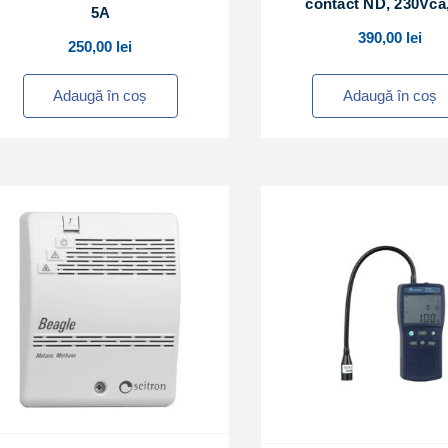
contact ND, 230Vca
5A
390,00
lei
250,00
lei
Adaugă în coș
Adaugă în coș