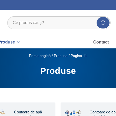
Produse
Contact
Prima pagină
/
Produse
/ Pagina 11
Produse
Contoare de apă
Contoare de ap