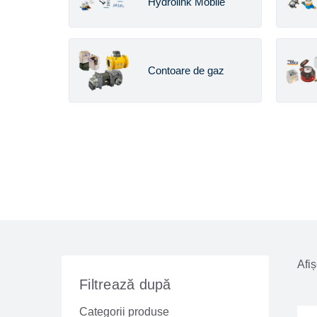
Hydrolink Mobile
Contoare de gaz
Afiș
Filtrează după
Categorii produse