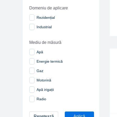
Domeniu de aplicare
Rezidențial
Industrial
Mediu de măsură
Apă
Energie termică
Gaz
Motorină
Apă irigații
Radio
Resetează
Aplică