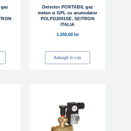
 gaz
Detector PORTABIL gaz
metan si GPL cu acumulator
ITRON
POLFO2001SE, SEITRON
ITALIA
1.250,00
lei
Adaugă în coș