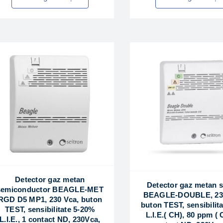
Detector gaz metan
Detector gaz metan s
semiconductor BEAGLE-MET
BEAGLE-DOUBLE, 230
RGD D5 MP1, 230 Vca, buton
buton TEST, sensibilit
TEST, sensibilitate 5-20%
L.I.E.( CH), 80 ppm ( 
L.I.E., 1 contact ND, 230Vca,