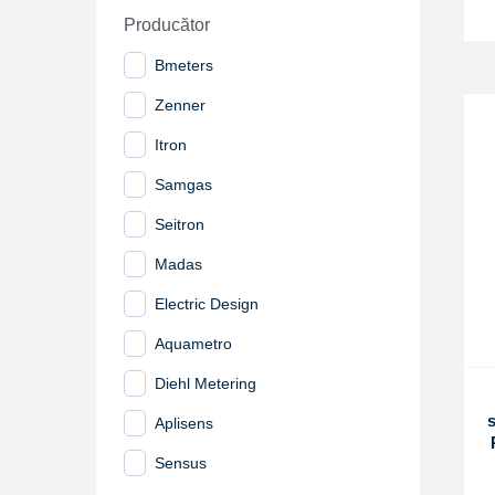
Producător
Bmeters
Zenner
Itron
Samgas
Seitron
Madas
Electric Design
Aquametro
Diehl Metering
Aplisens
Sensus