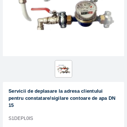
Servicii de deplasare la adresa clientului
pentru constatare/sigilare contoare de apa DN
15
S1DEPL0IS