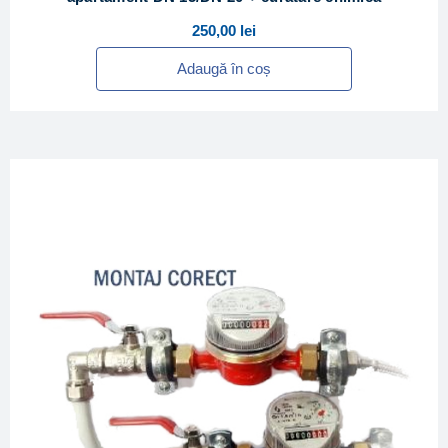
250,00
lei
Adaugă în coș