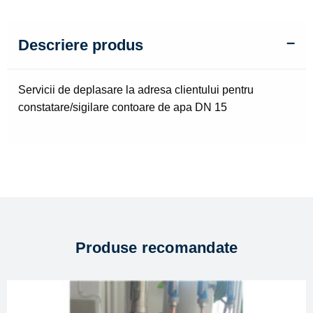
15
Descriere produs
Servicii de deplasare la adresa clientului pentru
constatare/sigilare contoare de apa DN 15
Produse recomandate