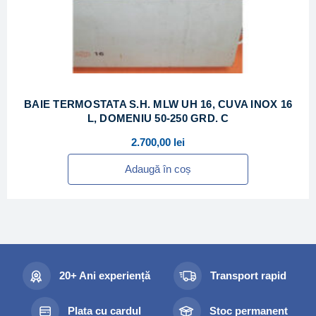
BAIE TERMOSTATA S.H. MLW UH 16, CUVA INOX 16
L, DOMENIU 50-250 GRD. C
2.700,00
lei
Adaugă în coș
20+ Ani experiență
Transport rapid
Plata cu cardul
Stoc permanent