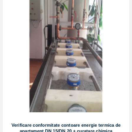
Verificare conformitate contoare energie termica de
apartament DN 15/DN 20 + curatare chimica