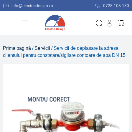
info@electricdesign.ro
0728.105.130
Prima pagină
/
Servicii
/ Servicii de deplasare la adresa
clientului pentru constatare/sigilare contoare de apa DN 15