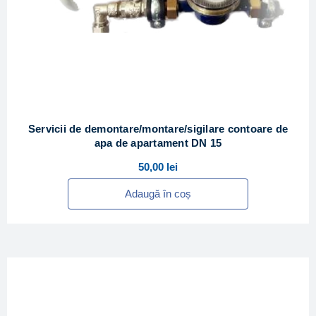
Servicii de demontare/montare/sigilare contoare de
apa de apartament DN 15
50,00
lei
Adaugă în coș