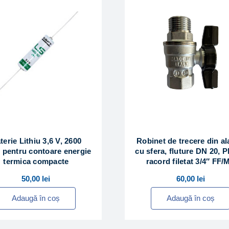
terie Lithiu 3,6 V, 2600
Robinet de trecere din a
 pentru contoare energie
cu sfera, fluture DN 20, P
termica compacte
racord filetat 3/4″ FF/
50,00
lei
60,00
lei
Adaugă în coș
Adaugă în coș