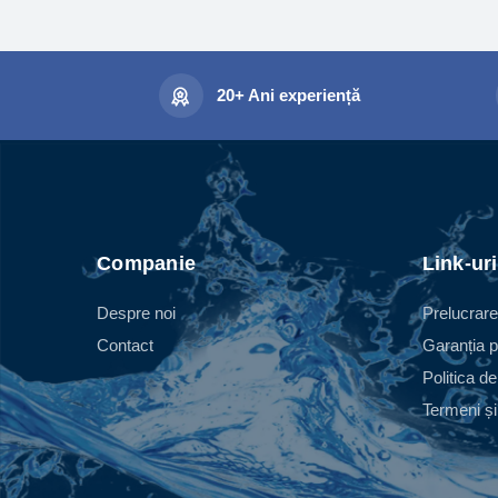
20+ Ani experiență
Companie
Link-uri
Despre noi
Prelucrare
Contact
Garanția p
Politica de
Termeni și 