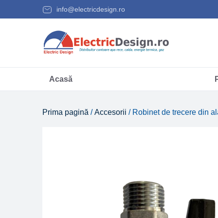
info@electricdesign.ro
Acasă
Prima pagină
/
Accesorii
/ Robinet de trecere din a