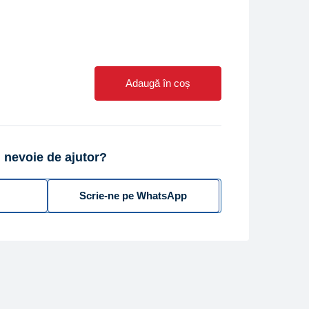
Adaugă în coș
 nevoie de ajutor?
Scrie-ne pe WhatsApp