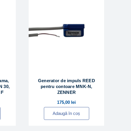
lama,
Generator de impuls REED
N 30,
pentru contoare MNK-N,
MF
ZENNER
175,00
lei
Adaugă în coș