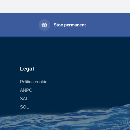
l
Stoc permanent
Legal
Politica cookie
ANPC
SAL
SOL