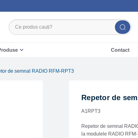
Produse
Contact
etor de semnal RADIO RFM-RPT3
Repetor de se
A1RPT3
Repetor de semnal RADIO
la modulele RADIO RFM-