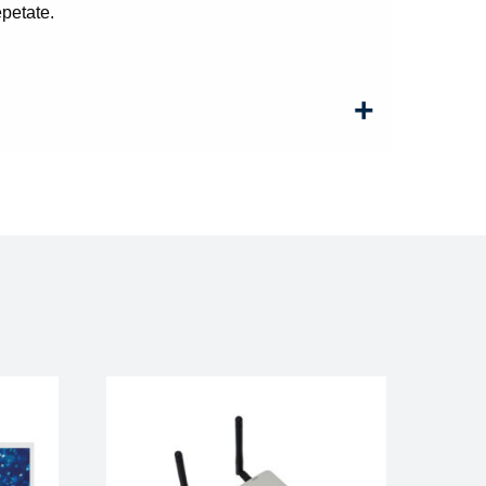
epetate.