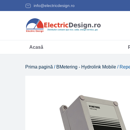
info@electricdesign.ro
Acasă
Prima pagină
/
BMetering - Hydrolink Mobile
/ Rep