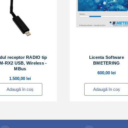
ul receptor RADIO tip
Licenta Software
M-RX2 USB, Wireless -
BMETERING
MBus
600,00
lei
1.500,00
lei
Adaugă în coș
Adaugă în coș