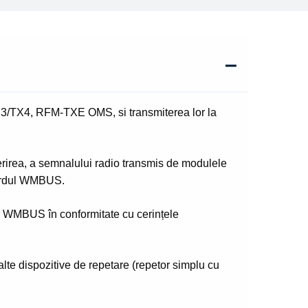
/TX4, RFM-TXE OMS, si transmiterea lor la
irea, a semnalului radio transmis de modulele
ndardul WMBUS.
elor WMBUS în conformitate cu cerințele
lte dispozitive de repetare (repetor simplu cu