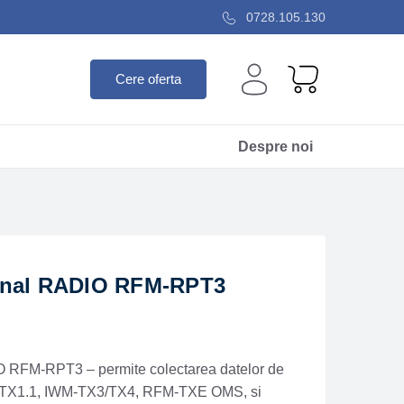
0728.105.130
Cere oferta
Despre noi
mnal RADIO RFM-RPT3
 RFM-RPT3 – permite colectarea datelor de
TX1.1, IWM-TX3/TX4, RFM-TXE OMS, si