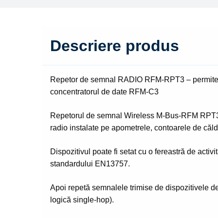
Descriere produs
Repetor de semnal RADIO RFM-RPT3 – permite c
concentratorul de date RFM-C3
Repetorul de semnal Wireless M-Bus-RFM RPT3, es
radio instalate pe apometrele, contoarele de căl
Dispozitivul poate fi setat cu o fereastră de acti
standardului EN13757.
Apoi repetă semnalele trimise de dispozitivele de
logică single-hop).