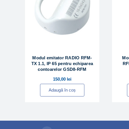
Modul emitator RADIO RFM-
Mod
TX 1.1, IP 65 pentru echiparea
RF
contoarelor GSD8-RFM
150,00
lei
Adaugă în coș