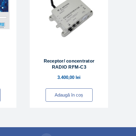
Receptor/ concentrator
RADIO RFM-C3
3.400,00
lei
Adaugă în coș