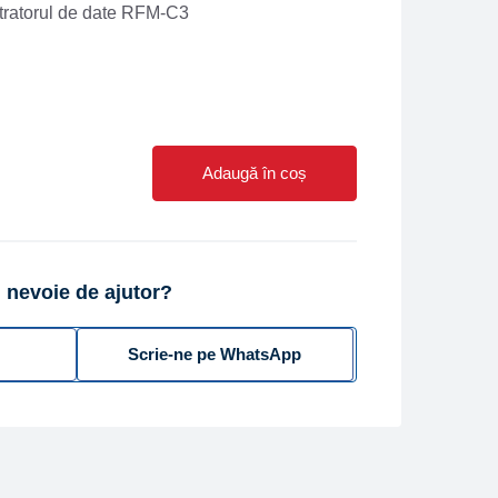
ntratorul de date RFM-C3
Adaugă în coș
 nevoie de ajutor?
Scrie-ne pe WhatsApp