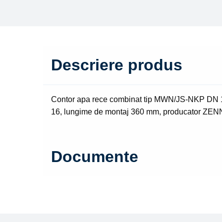
Descriere produs
Contor apa rece combinat tip MWN/JS-NKP DN 10
16, lungime de montaj 360 mm, producator Z
Documente