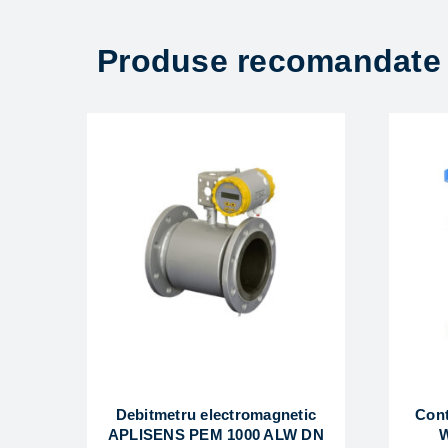
Produse recomandate
Debitmetru electromagnetic
Cont
APLISENS PEM 1000 ALW DN
W