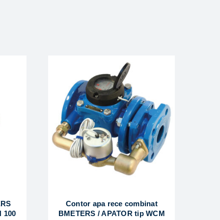
ERS
Contor apa rece combinat
 100
BMETERS / APATOR tip WCM