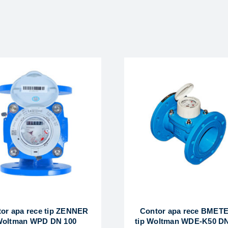
or apa rece tip ZENNER
Contor apa rece BMET
oltman WPD DN 100
tip Woltman WDE-K50 DN