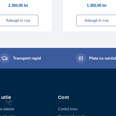
2.350,00
lei
1.350,00
lei
Adaugă în coș
Adaugă în coș
Transport rapid
Plata cu cardu
 utile
Cont
a datelor
Contul meu