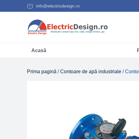
info@electricdesign.ro
Acasă
Prima pagină
/
Contoare de apă industriale
/ Cont