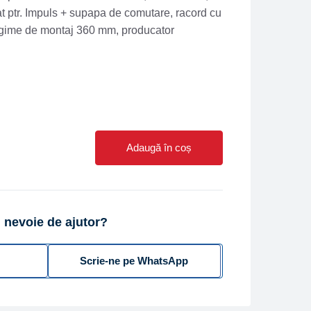
t ptr. Impuls + supapa de comutare, racord cu
gime de montaj 360 mm, producator
Adaugă în coș
 nevoie de ajutor?
Scrie-ne pe WhatsApp