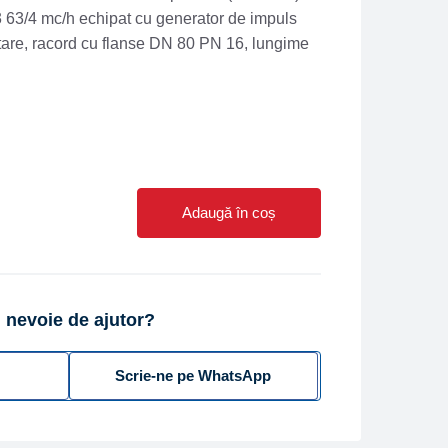
63/4 mc/h echipat cu generator de impuls
re, racord cu flanse DN 80 PN 16, lungime
Adaugă în coș
 nevoie de ajutor?
Scrie-ne pe WhatsApp