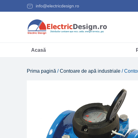
info@electricdesign.ro
Acasă
Prima pagină
/
Contoare de apă industriale
/ Cont