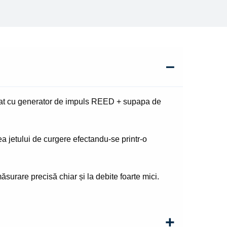
t cu generator de impuls REED + supapa de
 jetului de curgere efectandu-se printr-o
surare precisă chiar și la debite foarte mici.