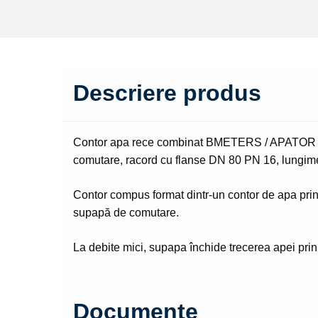
Descriere produs
Contor apa rece combinat BMETERS / APATOR t
comutare, racord cu flanse DN 80 PN 16, lungi
Contor compus format dintr-un contor de apa prin
supapă de comutare.
La debite mici, supapa închide trecerea apei prin
Documente