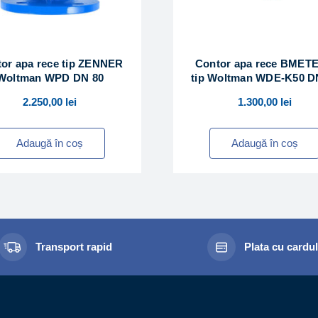
or apa rece tip ZENNER
Contor apa rece BMET
Woltman WPD DN 80
tip Woltman WDE-K50 D
2.250,00
lei
1.300,00
lei
Adaugă în coș
Adaugă în coș
Transport rapid
Plata cu cardu