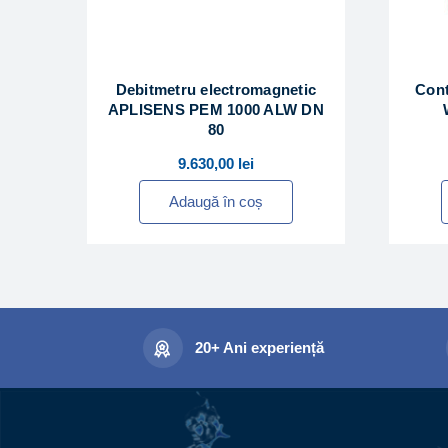
Debitmetru electromagnetic
Cont
APLISENS PEM 1000 ALW DN
80
9.630,00
lei
Adaugă în coș
20+ Ani experiență