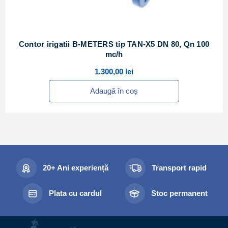
Contor irigatii B-METERS tip TAN-X5 DN 80, Qn 100
mc/h
1.300,00
lei
Adaugă în coș
20+ Ani experiență
Transport rapid
Plata cu cardul
Stoc permanent