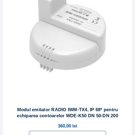
Modul emitator RADIO IWM-TX4, IP 68* pentru
echiparea contoarelor WDE-K50 DN 50-DN 200
360,00
lei