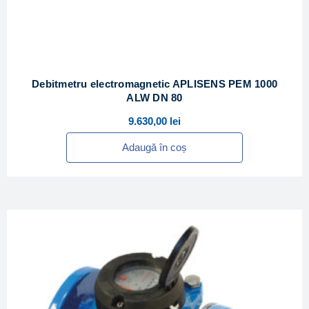
Debitmetru electromagnetic APLISENS PEM 1000
ALW DN 80
9.630,00
lei
Adaugă în coș