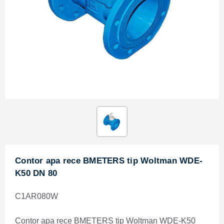
Contor apa rece BMETERS tip Woltman WDE-
K50 DN 80
C1AR080W
Contor apa rece BMETERS tip Woltman WDE-K50