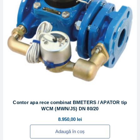
Contor apa rece combinat BMETERS / APATOR tip
WCM (MWN/JS) DN 80/20
8.950,00
lei
Adaugă în coș