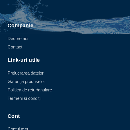
Companie
Despre noi
Contact
Link-uri utile
Prelucrarea datelor
Garanția produselor
Politica de retur/anulare
Termeni și condiții
Cont
Contul meu