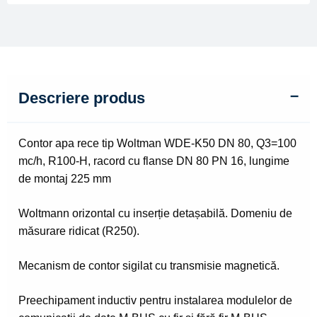
80
Descriere produs
Contor apa rece tip Woltman WDE-K50 DN 80, Q3=100
mc/h, R100-H, racord cu flanse DN 80 PN 16, lungime
de montaj 225 mm
Woltmann orizontal cu inserție detașabilă. Domeniu de
măsurare ridicat (R250).
Mecanism de contor sigilat cu transmisie magnetică.
Preechipament inductiv pentru instalarea modulelor de