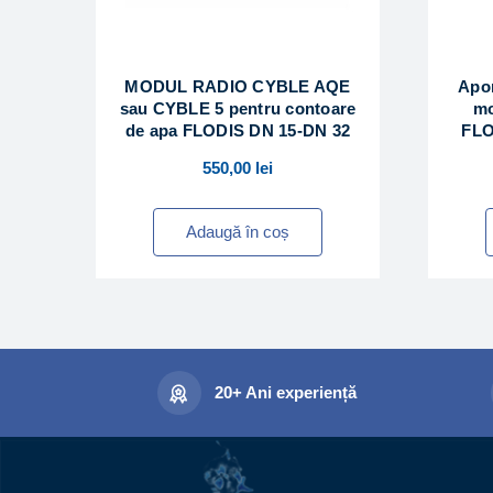
MODUL RADIO CYBLE AQE
Apom
sau CYBLE 5 pentru contoare
mo
de apa FLODIS DN 15-DN 32
FLO
550,00
lei
Adaugă în coș
20+ Ani experiență