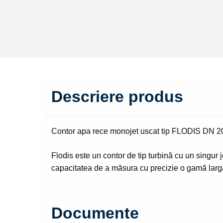
Descriere produs
Contor apa rece monojet uscat tip FLODIS D
Flodis este un contor de tip turbină cu un singur
capacitatea de a măsura cu precizie o gamă larg
Documente