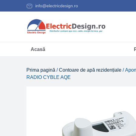
info@electricdesign.ro
Acasă
Prima pagină
/
Contoare de apă rezidențiale
/ Apom
RADIO CYBLE AQE