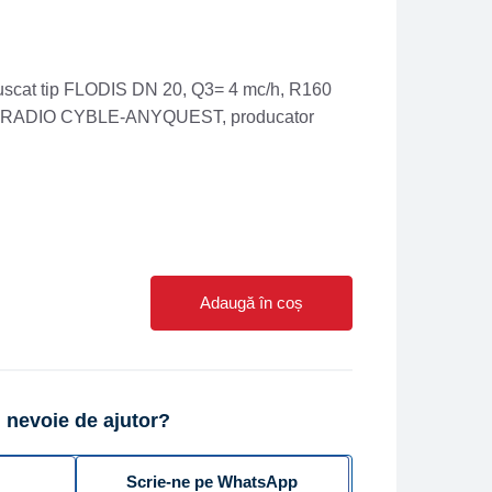
uscat tip FLODIS DN 20, Q3= 4 mc/h, R160
ul RADIO CYBLE-ANYQUEST, producator
Adaugă în coș
 nevoie de ajutor?
Scrie-ne pe WhatsApp