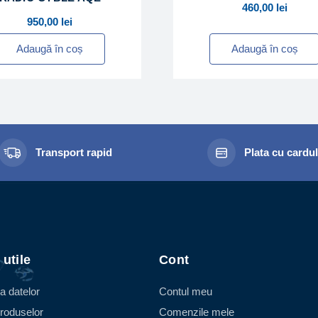
460,00
lei
950,00
lei
Adaugă în coș
Adaugă în coș
Transport rapid
Plata cu cardu
 utile
Cont
a datelor
Contul meu
roduselor
Comenzile mele