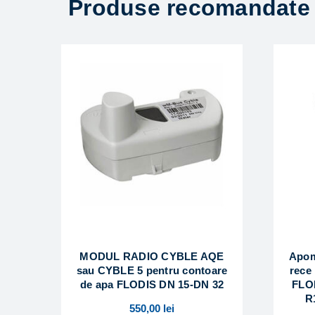
Produse recomandate
MODUL RADIO CYBLE AQE
Apom
sau CYBLE 5 pentru contoare
rece
de apa FLODIS DN 15-DN 32
FLOD
R
550,00
lei