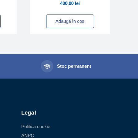
400,00
lei
Adaugă în coș
l
Stoc permanent
Legal
Politica cookie
ANPC