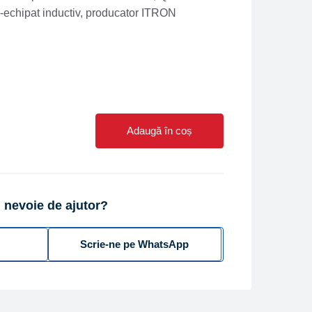
e-echipat inductiv, producator ITRON
Adaugă în coș
 nevoie de ajutor?
Scrie-ne pe WhatsApp