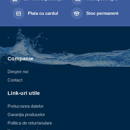
Plata cu cardul
Stoc permanent
Companie
Despre noi
Contact
Link-uri utile
Prelucrarea datelor
Garanția produselor
Politica de retur/anulare