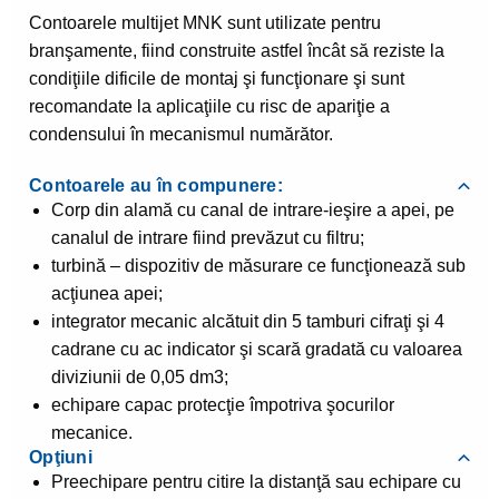
Contoarele multijet MNK sunt utilizate pentru
branşamente, fiind construite astfel încât să reziste la
condiţiile dificile de montaj şi funcţionare şi sunt
recomandate la aplicaţiile cu risc de apariţie a
condensului în mecanismul numărător.
Contoarele au în compunere:
Corp din alamă cu canal de intrare-ieşire a apei, pe
canalul de intrare fiind prevăzut cu filtru;
turbină – dispozitiv de măsurare ce funcţionează sub
acţiunea apei;
integrator mecanic alcătuit din 5 tamburi cifraţi şi 4
cadrane cu ac indicator şi scară gradată cu valoarea
diviziunii de 0,05 dm3;
echipare capac protecţie împotriva şocurilor
mecanice.
Opţiuni
Preechipare pentru citire la distanţă sau echipare cu