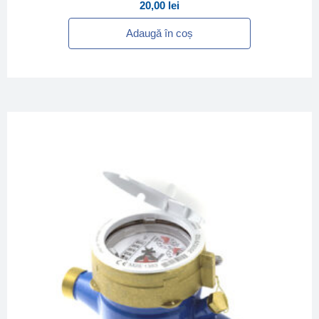
20,00
lei
Adaugă în coș