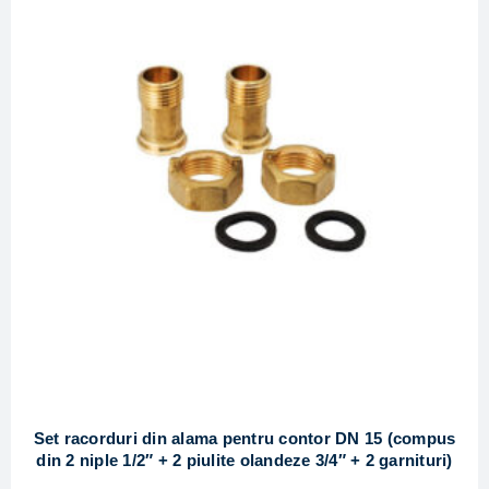
Set racorduri din alama pentru contor DN 15 (compus
din 2 niple 1/2″ + 2 piulite olandeze 3/4″ + 2 garnituri)