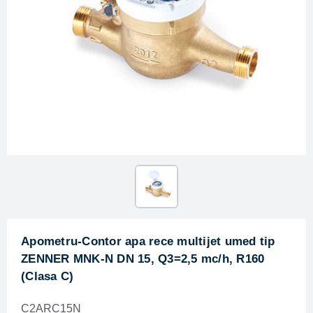
Apometru-Contor apa rece multijet umed tip
ZENNER MNK-N DN 15, Q3=2,5 mc/h, R160
(Clasa C)
C2ARC15N