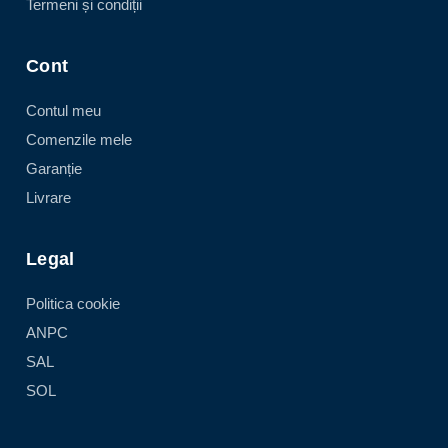
Termeni și condiții
Cont
Contul meu
Comenzile mele
Garanție
Livrare
Legal
Politica cookie
ANPC
SAL
SOL