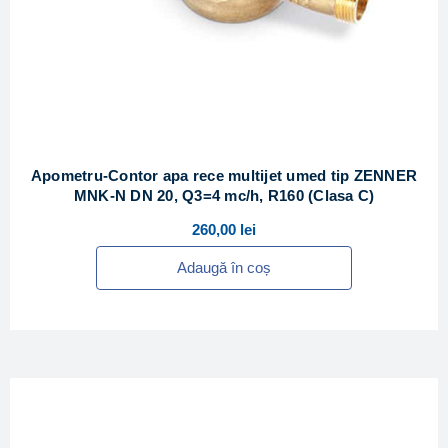
Apometru-Contor apa rece multijet umed tip ZENNER
MNK-N DN 20, Q3=4 mc/h, R160 (Clasa C)
260,00
lei
Adaugă în coș