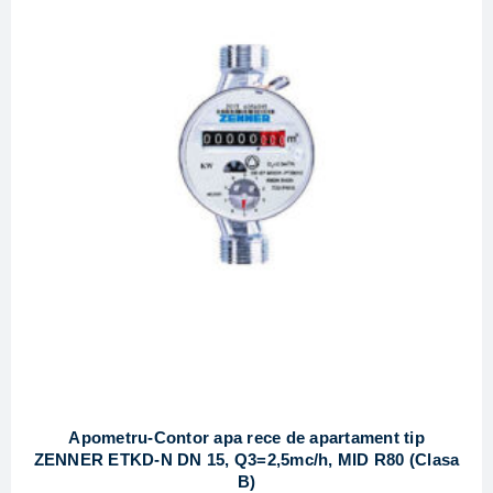
Apometru-Contor apa rece de apartament tip
ZENNER ETKD-N DN 15, Q3=2,5mc/h, MID R80 (Clasa
B)