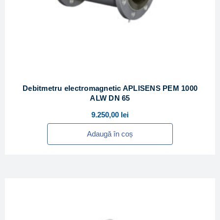
Debitmetru electromagnetic APLISENS PEM 1000
ALW DN 65
9.250,00
lei
Adaugă în coș