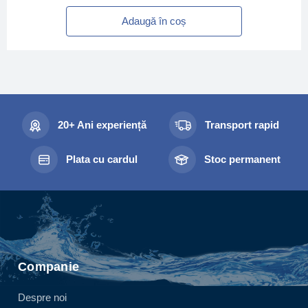
Adaugă în coș
20+ Ani experiență
Transport rapid
Plata cu cardul
Stoc permanent
Companie
Despre noi