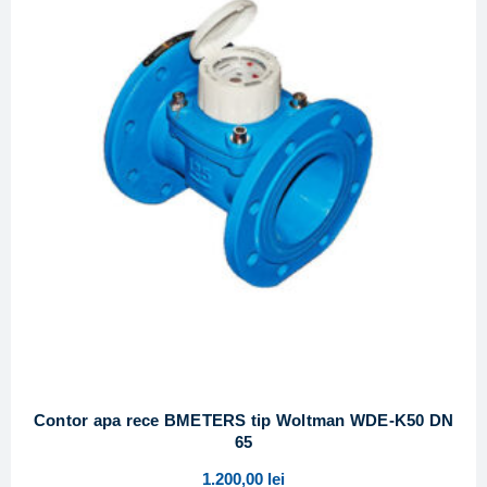
Contor apa rece BMETERS tip Woltman WDE-K50 DN
65
1.200,00
lei