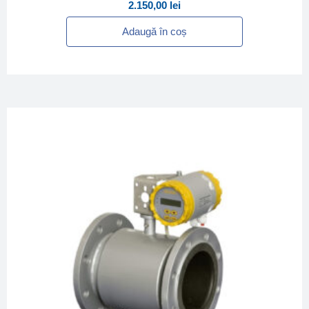
2.150,00
lei
Adaugă în coș