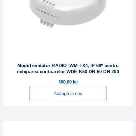
Modul emitator RADIO IWM-TX4, IP 68* pentru
echiparea contoarelor WDE-K50 DN 50-DN 200
360,00
lei
Adaugă în coș