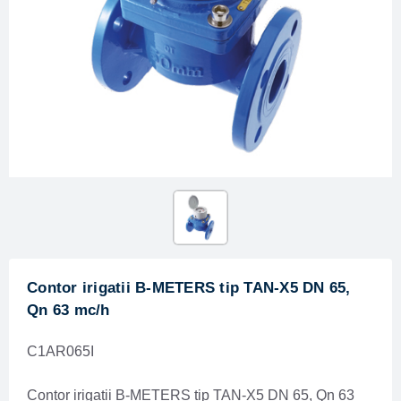
Contor irigatii B-METERS tip TAN-X5 DN 65,
Qn 63 mc/h
C1AR065I
Contor irigatii B-METERS tip TAN-X5 DN 65, Qn 63