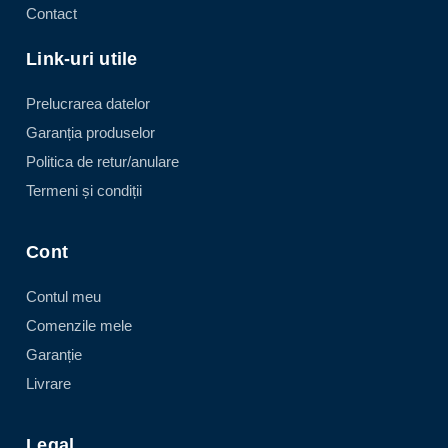
Contact
Link-uri utile
Prelucrarea datelor
Garanția produselor
Politica de retur/anulare
Termeni și condiții
Cont
Contul meu
Comenzile mele
Garanție
Livrare
Legal