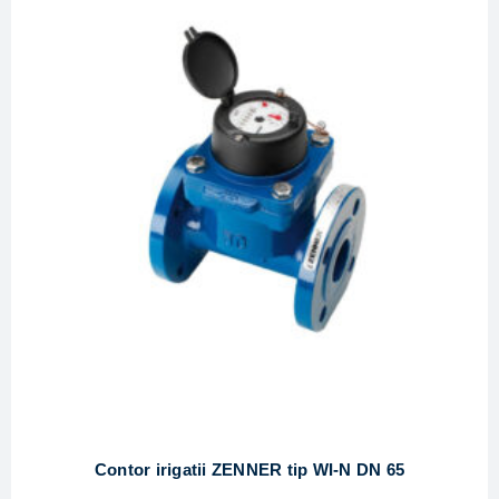
Contor irigatii ZENNER tip WI-N DN 65