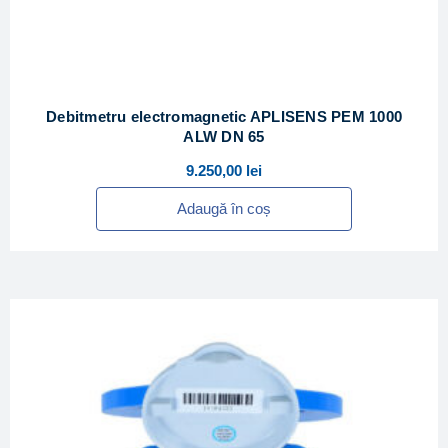
Debitmetru electromagnetic APLISENS PEM 1000
ALW DN 65
9.250,00
lei
Adaugă în coș