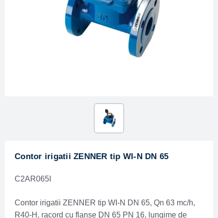
Contor irigatii ZENNER tip WI-N DN 65
C2AR065I
Contor irigatii ZENNER tip WI-N DN 65, Qn 63 mc/h,
R40-H, racord cu flanse DN 65 PN 16, lungime de