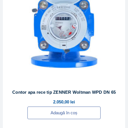
Contor apa rece tip ZENNER Woltman WPD DN 65
2.050,00
lei
Adaugă în coș