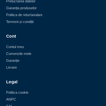
Prelucrarea datelor
Garanția produselor
Politica de retur/anulare
Termeni și condiții
Cont
Contul meu
Comenzile mele
Garanție
Livrare
Legal
Politica cookie
ANPC