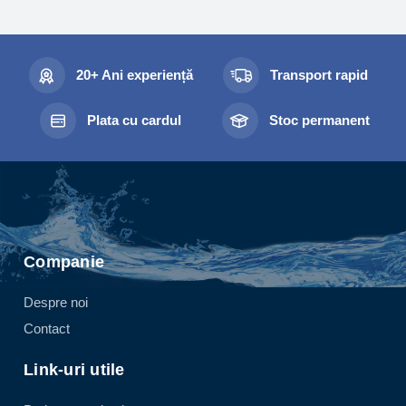
20+ Ani experiență
Transport rapid
Plata cu cardul
Stoc permanent
Companie
Despre noi
Contact
Link-uri utile