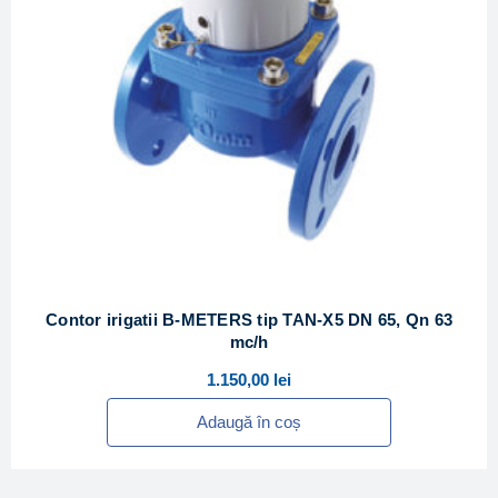
Contor irigatii B-METERS tip TAN-X5 DN 65, Qn 63
mc/h
1.150,00
lei
Adaugă în coș