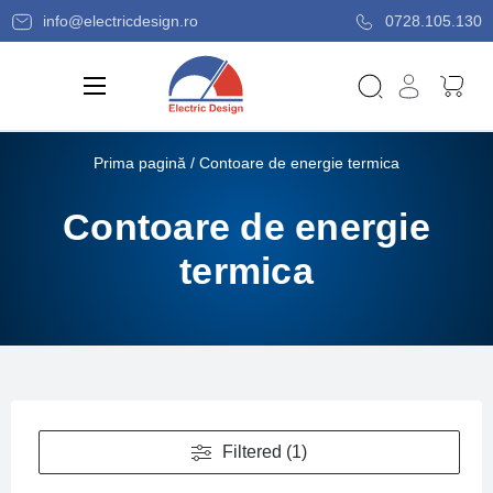
info@electricdesign.ro
0728.105.130
Prima pagină
/ Contoare de energie termica
Contoare de energie
termica
Filtered (1)