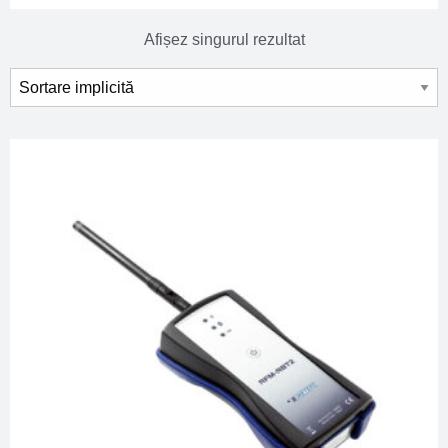
Afișez singurul rezultat