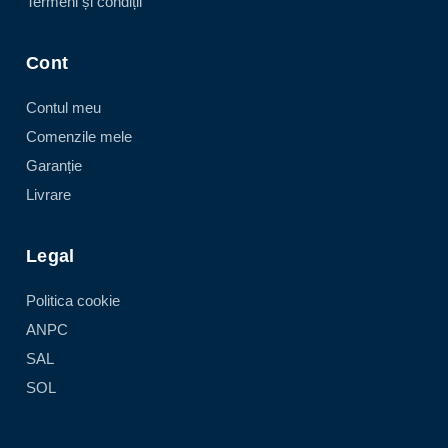
Termeni și condiții
Cont
Contul meu
Comenzile mele
Garanție
Livrare
Legal
Politica cookie
ANPC
SAL
SOL