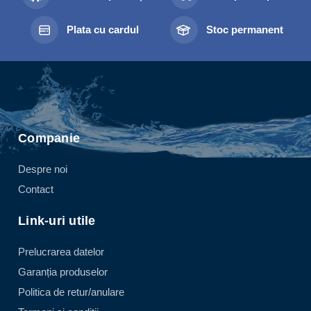
Plata cu cardul
Stoc permanent
Companie
Despre noi
Contact
Link-uri utile
Prelucrarea datelor
Garanția produselor
Politica de retur/anulare