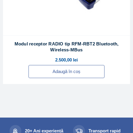
Modul receptor RADIO tip RFM-RBT2 Bluetooth,
Wireless-MBus
2.500,00
lei
Adaugă în coș
20+ Ani experiență
Transport rapid