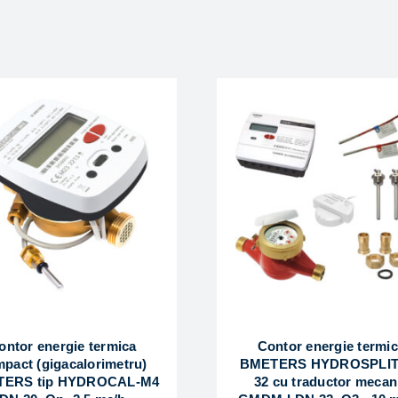
ontor energie termica
Contor energie termi
pact (gigacalorimetru)
BMETERS HYDROSPLIT
ERS tip HYDROCAL-M4
32 cu traductor mecan