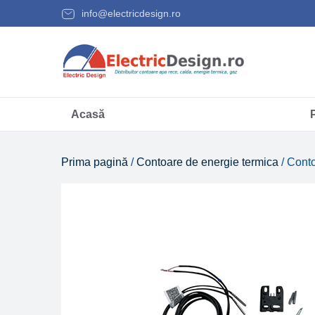
info@electricdesign.ro
Acasă
Prima pagină
/
Contoare de energie termica
/ Cont