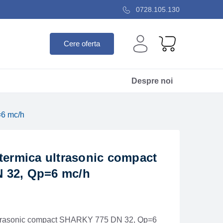
0728.105.130
Cere oferta
Despre noi
=6 mc/h
termica ultrasonic compact
 32, Qp=6 mc/h
ultrasonic compact SHARKY 775 DN 32, Qp=6