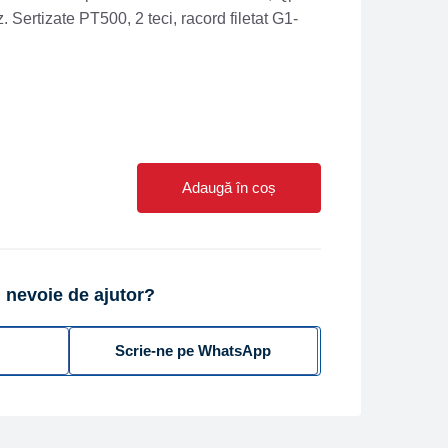
 Sertizate PT500, 2 teci, racord filetat G1-
Adaugă în coș
 nevoie de ajutor?
Scrie-ne pe WhatsApp