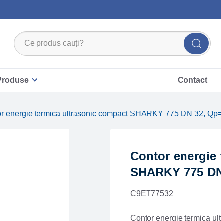
Produse
Contact
or energie termica ultrasonic compact SHARKY 775 DN 32, Qp
Contor energie 
SHARKY 775 DN
C9ET77532
Contor energie termica 