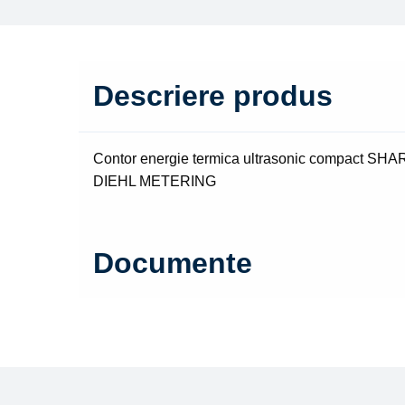
Descriere produs
Contor energie termica ultrasonic compact SHARK
DIEHL METERING
Documente