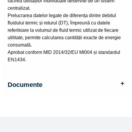
răcirea utilităților individuale deservite de un sistem
centralizat.
Prelucrarea datelor legate de diferența dintre debitul
fluidului termic și returul (DT), împreună cu datele
referitoare la volumul de fluid termic utilizat de fiecare
utilitate, permite calcularea cantității exacte de energie
consumată.
Aprobat conform MID 2014/32/EU MI004 și standardul
EN1434.
Documente