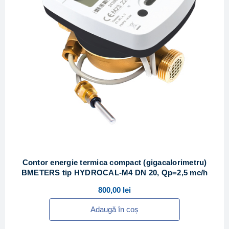
Contor energie termica compact (gigacalorimetru)
BMETERS tip HYDROCAL-M4 DN 20, Qp=2,5 mc/h
800,00
lei
Adaugă în coș