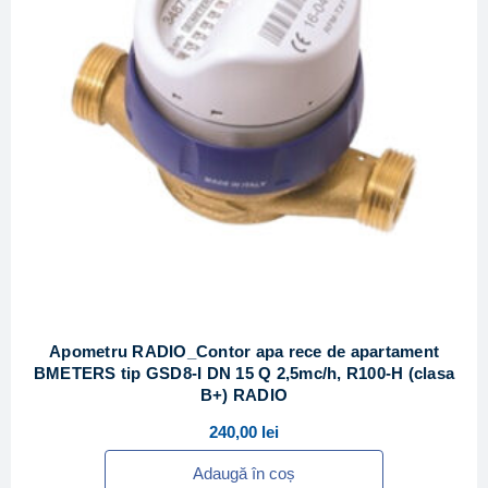
Apometru RADIO_Contor apa rece de apartament
BMETERS tip GSD8-I DN 15 Q 2,5mc/h, R100-H (clasa
B+) RADIO
240,00
lei
Adaugă în coș