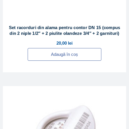
Set racorduri din alama pentru contor DN 15 (compus
din 2 niple 1/2″ + 2 piulite olandeze 3/4″ + 2 garnituri)
20,00
lei
Adaugă în coș