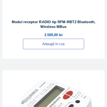
Modul receptor RADIO tip RFM-RBT2 Bluetooth,
Wireless-MBus
2.500,00
lei
Adaugă în coș