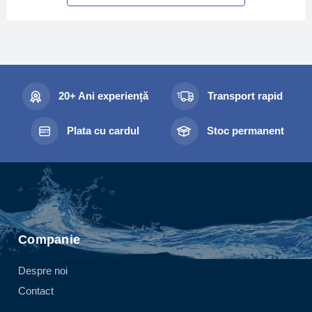
20+ Ani experiență
Transport rapid
Plata cu cardul
Stoc permanent
Companie
Despre noi
Contact