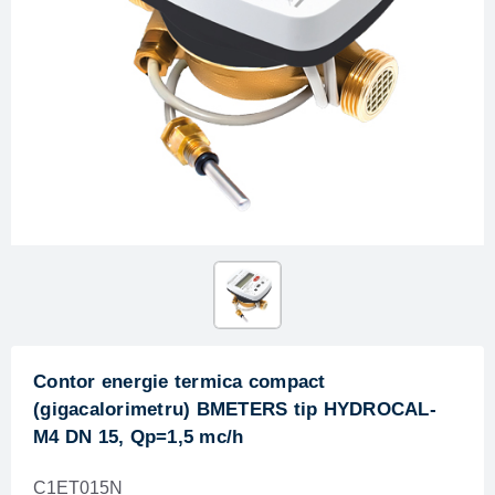
Contor energie termica compact
(gigacalorimetru) BMETERS tip HYDROCAL-
M4 DN 15, Qp=1,5 mc/h
C1ET015N