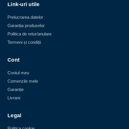
Link-uri utile
Prelucrarea datelor
Garanția produselor
Politica de retur/anulare
Termeni și condiții
Cont
Contul meu
Comenzile mele
Garanție
Livrare
Legal
Politica cookie