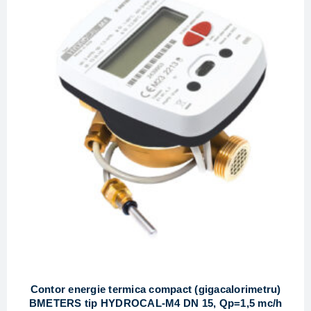
Contor energie termica compact (gigacalorimetru)
BMETERS tip HYDROCAL-M4 DN 15, Qp=1,5 mc/h