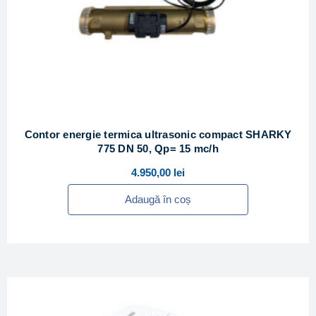
Contor energie termica ultrasonic compact SHARKY
775 DN 50, Qp= 15 mc/h
4.950,00
lei
Adaugă în coș