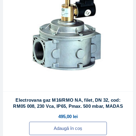
Electrovana gaz M16/RMO NA, filet, DN 32, cod:
RM05 008, 230 Vca, IP65, Pmax. 500 mbar, MADAS
495,00
lei
Adaugă în coș