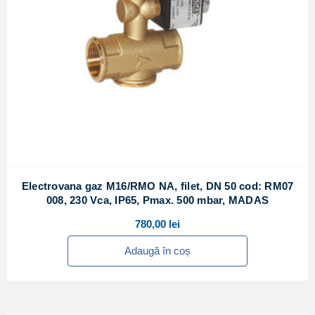
Electrovana gaz M16/RMO NA, filet, DN 50 cod: RM07
008, 230 Vca, IP65, Pmax. 500 mbar, MADAS
780,00
lei
Adaugă în coș