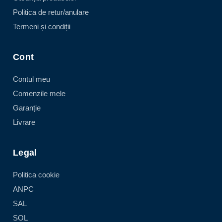
Politica de retur/anulare
Termeni și condiții
Cont
Contul meu
Comenzile mele
Garanție
Livrare
Legal
Politica cookie
ANPC
SAL
SOL