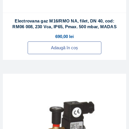
Electrovana gaz M16/RMO NA, filet, DN 40, cod:
RM06 008, 230 Vca, IP65, Pmax. 500 mbar, MADAS
690,00
lei
Adaugă în coș