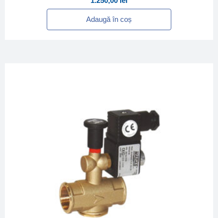
1.250,00
lei
Adaugă în coș