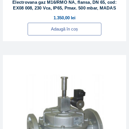
Electrovana gaz M16/RMO NA, flansa, DN 65, cod:
EX08 008, 230 Vca, IP65, Pmax. 500 mbar, MADAS
1.350,00
lei
Adaugă în coș