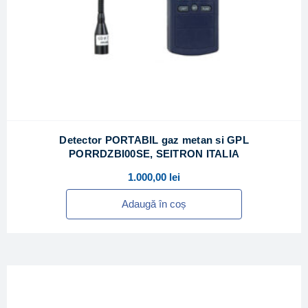
Detector PORTABIL gaz metan si GPL
PORRDZBI00SE, SEITRON ITALIA
1.000,00
lei
Adaugă în coș