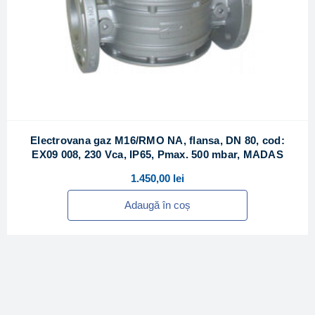
Electrovana gaz M16/RMO NA, flansa, DN 80, cod:
EX09 008, 230 Vca, IP65, Pmax. 500 mbar, MADAS
1.450,00
lei
Adaugă în coș