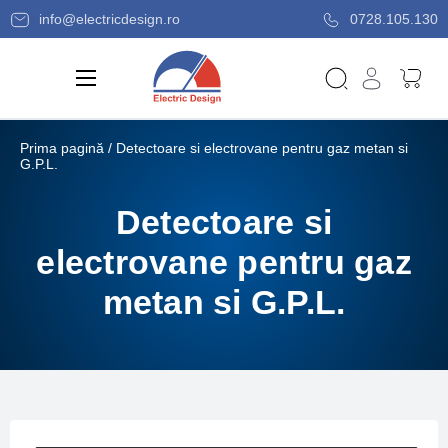
info@electricdesign.ro
0728.105.130
Prima pagină
/ Detectoare si electrovane pentru gaz metan si
G.P.L.
Detectoare si
electrovane pentru gaz
metan si G.P.L.