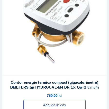
Contor energie termica compact (gigacalorimetru)
BMETERS tip HYDROCAL-M4 DN 15, Qp=1,5 mc/h
750,00
lei
Adaugă în coș