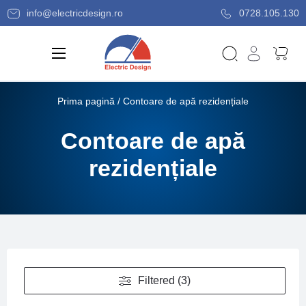
info@electricdesign.ro
0728.105.130
Prima pagină
/ Contoare de apă rezidențiale
Contoare de apă
rezidențiale
Filtered (3)