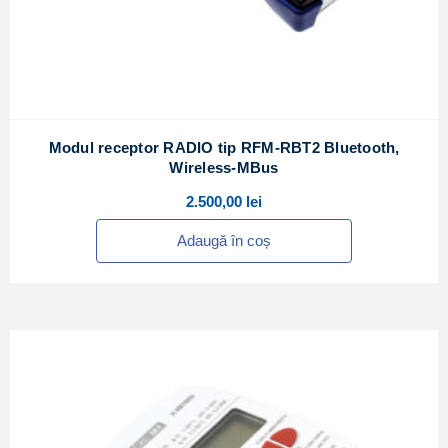
Modul receptor RADIO tip RFM-RBT2 Bluetooth,
Wireless-MBus
2.500,00
lei
Adaugă în coș