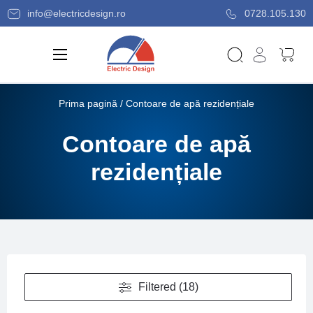
info@electricdesign.ro
0728.105.130
Prima pagină
/ Contoare de apă rezidențiale
Contoare de apă
rezidențiale
Filtered (18)