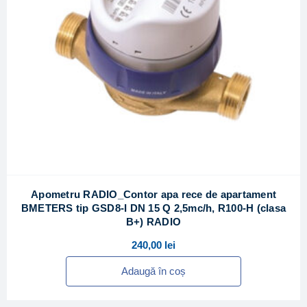
Apometru RADIO_Contor apa rece de apartament
BMETERS tip GSD8-I DN 15 Q 2,5mc/h, R100-H (clasa
B+) RADIO
240,00
lei
Adaugă în coș