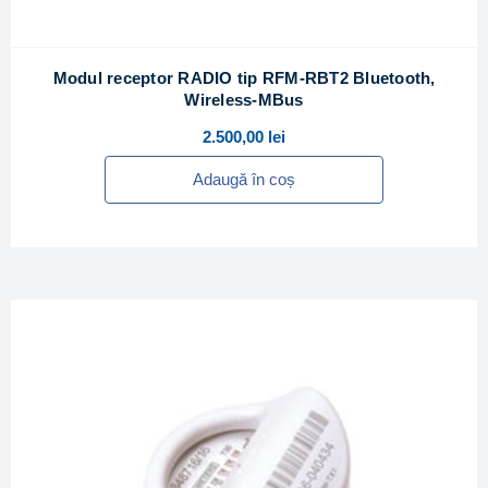
Modul receptor RADIO tip RFM-RBT2 Bluetooth,
Wireless-MBus
2.500,00
lei
Adaugă în coș