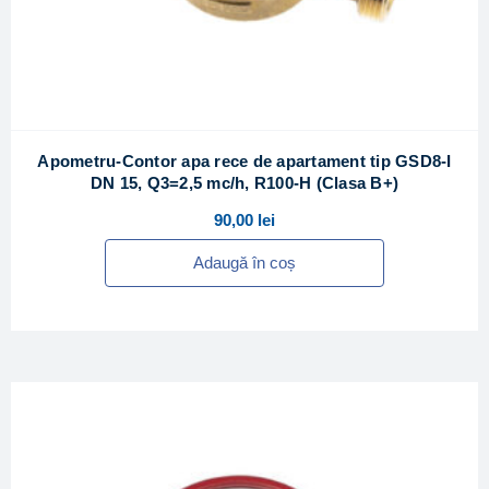
Apometru-Contor apa rece de apartament tip GSD8-I
DN 15, Q3=2,5 mc/h, R100-H (Clasa B+)
90,00
lei
Adaugă în coș