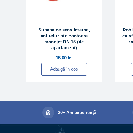
Supapa de sens interna,
Robi
antiretur ptr. contoare
cu sf
monojet DN 15 (de
ra
apartament)
15,00
lei
Adaugă în coș
20+ Ani experiență