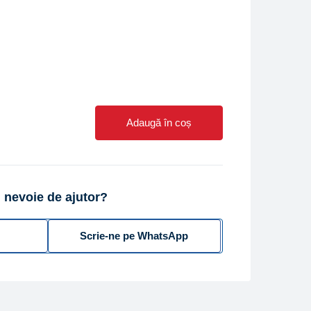
Adaugă în coș
 nevoie de ajutor?
Scrie-ne pe WhatsApp