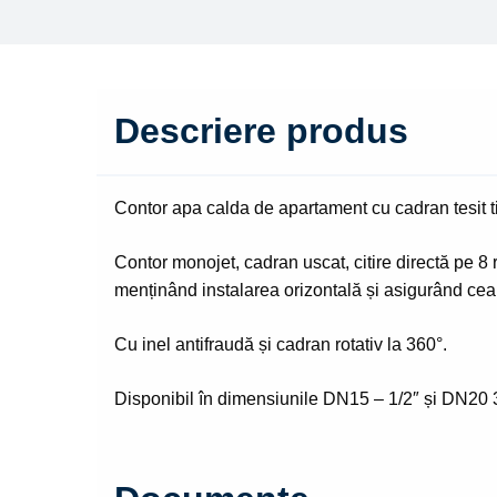
Descriere produs
Contor apa calda de apartament cu cadran tesit
Contor monojet, cadran uscat, citire directă pe 8 
menținând instalarea orizontală și asigurând cea 
Cu inel antifraudă și cadran rotativ la 360°.
Disponibil în dimensiunile DN15 – 1/2″ și DN20 3/