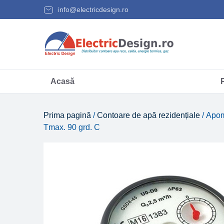
info@electricdesign.ro
Acasă
Prima pagină
/
Contoare de apă rezidențiale
/ Apom
Tmax. 90 grd. C