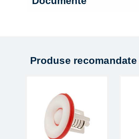
Documente
Produse recomandate