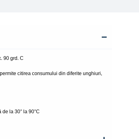
. 90 grd. C
permite citirea consumului din diferite unghiuri,
ă de la 30° la 90°C