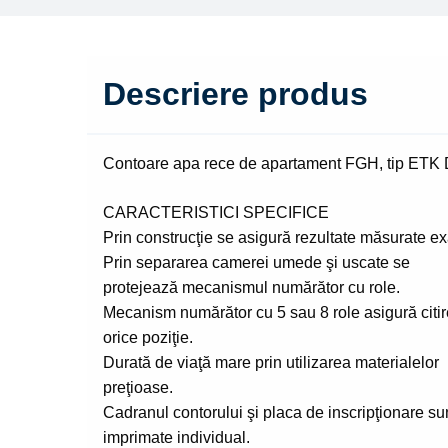
Descriere produs
Contoare apa rece de apartament FGH, tip ETK
CARACTERISTICI SPECIFICE
Prin construcţie se asigură rezultate măsurate ex
Prin separarea camerei umede şi uscate se
protejează mecanismul numărător cu role.
Mecanism numărător cu 5 sau 8 role asigură citir
orice poziţie.
Durată de viaţă mare prin utilizarea materialelor
preţioase.
Cadranul contorului şi placa de inscripţionare su
imprimate individual.