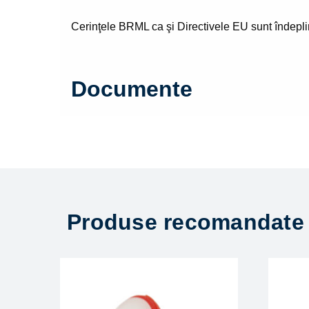
Cerinţele BRML ca şi Directivele EU sunt îndeplin
Documente
Produse recomandate