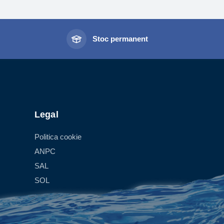
l
Stoc permanent
Legal
Politica cookie
ANPC
SAL
SOL