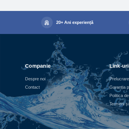
20+ Ani experiență
Companie
Link-uri
Despre noi
Prelucrare
Contact
Garanția p
Politica de
Termeni și 