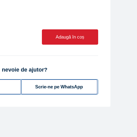
Adaugă în coș
 nevoie de ajutor?
Scrie-ne pe WhatsApp