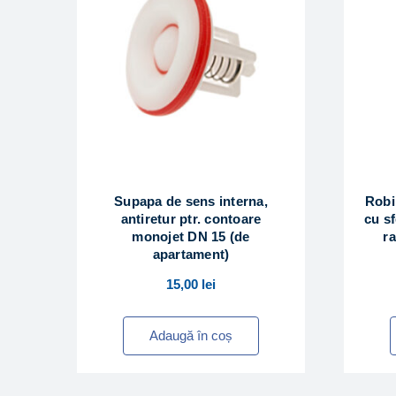
Supapa de sens interna,
Robi
antiretur ptr. contoare
cu sf
monojet DN 15 (de
ra
apartament)
15,00
lei
Adaugă în coș