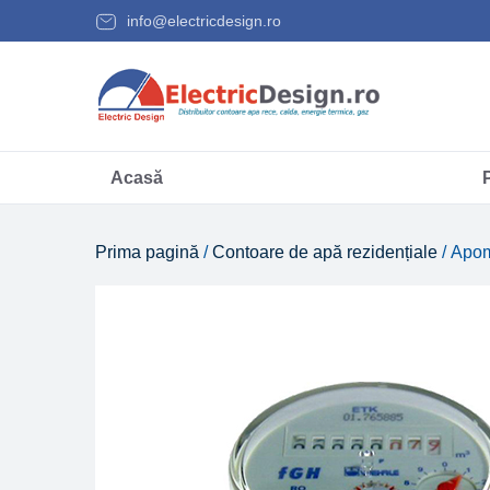
info@electricdesign.ro
Acasă
Prima pagină
/
Contoare de apă rezidențiale
/ Apom