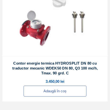
Contor energie termica HYDROSPLIT DN 80 cu
traductor mecanic WDEK50 DN 80, Q3 100 mc/h,
Tmax. 90 grd. C
3.450,00
lei
Adaugă în coș