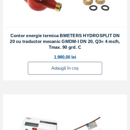
Contor energie termica BMETERS HYDROSPLIT DN
20 cu traductor mecanic GMDM-I DN 20, Q3= 4 mc/h,
Tmax. 90 grd. C
1.980,00
lei
Adaugă în coș