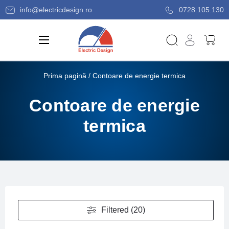
info@electricdesign.ro
0728.105.130
Prima pagină
/ Contoare de energie termica
Contoare de energie
termica
Filtered (20)