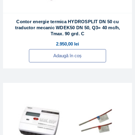
Contor energie termica HYDROSPLIT DN 50 cu
traductor mecanic WDEK50 DN 50, Q3= 40 mc/h,
Tmax. 90 grd. C
2.950,00
lei
Adaugă în coș