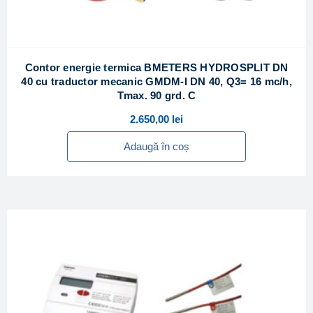
Contor energie termica BMETERS HYDROSPLIT DN
40 cu traductor mecanic GMDM-I DN 40, Q3= 16 mc/h,
Tmax. 90 grd. C
2.650,00
lei
Adaugă în coș