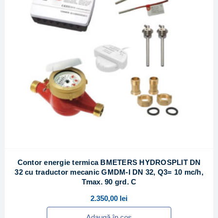
Contor energie termica BMETERS HYDROSPLIT DN
32 cu traductor mecanic GMDM-I DN 32, Q3= 10 mc/h,
Tmax. 90 grd. C
2.350,00
lei
Adaugă în coș