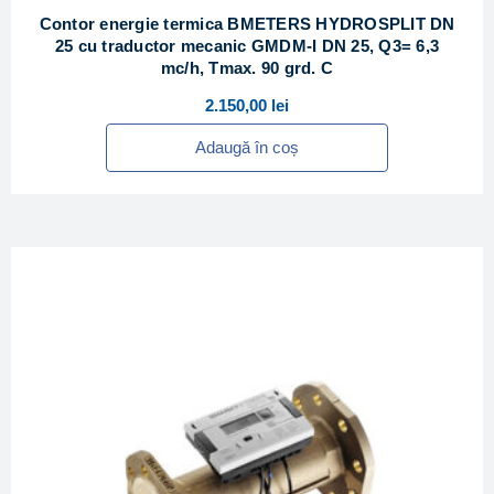
Contor energie termica BMETERS HYDROSPLIT DN
25 cu traductor mecanic GMDM-I DN 25, Q3= 6,3
mc/h, Tmax. 90 grd. C
2.150,00
lei
Adaugă în coș