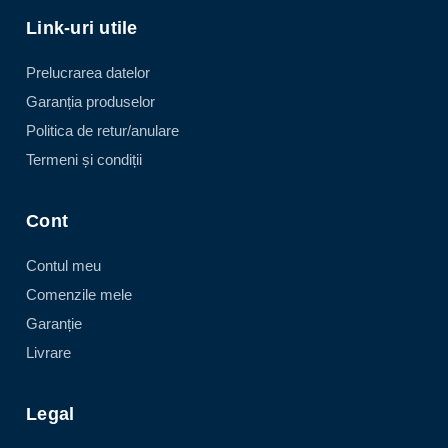
Link-uri utile
Prelucrarea datelor
Garanția produselor
Politica de retur/anulare
Termeni și condiții
Cont
Contul meu
Comenzile mele
Garanție
Livrare
Legal