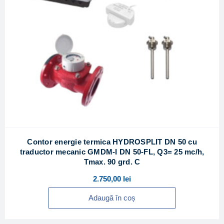
Contor energie termica HYDROSPLIT DN 50 cu
traductor mecanic GMDM-I DN 50-FL, Q3= 25 mc/h,
Tmax. 90 grd. C
2.750,00
lei
Adaugă în coș