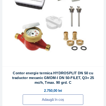
Contor energie termica HYDROSPLIT DN 50 cu
traductor mecanic GMDM-I DN 50-FILET, Q3= 25
mc/h, Tmax. 90 grd. C
2.750,00
lei
Adaugă în coș