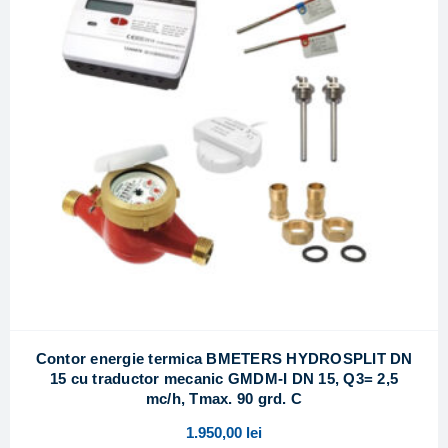
Contor energie termica BMETERS HYDROSPLIT DN
15 cu traductor mecanic GMDM-I DN 15, Q3= 2,5
mc/h, Tmax. 90 grd. C
1.950,00
lei