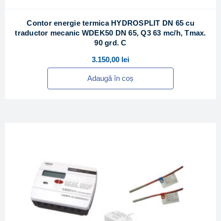
Contor energie termica HYDROSPLIT DN 65 cu
traductor mecanic WDEK50 DN 65, Q3 63 mc/h, Tmax.
90 grd. C
3.150,00
lei
Adaugă în coș