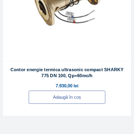
Contor energie termica ultrasonic compact SHARKY
775 DN 100, Qp=60mc/h
7.930,00
lei
Adaugă în coș