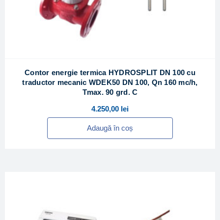
Contor energie termica HYDROSPLIT DN 100 cu
traductor mecanic WDEK50 DN 100, Qn 160 mc/h,
Tmax. 90 grd. C
4.250,00
lei
Adaugă în coș