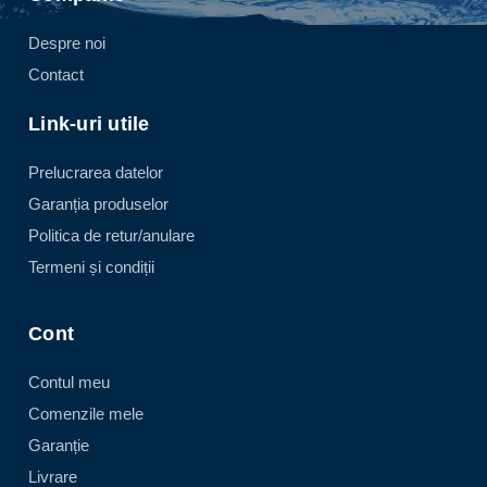
Despre noi
Contact
Link-uri utile
Prelucrarea datelor
Garanția produselor
Politica de retur/anulare
Termeni și condiții
Cont
Contul meu
Comenzile mele
Garanție
Livrare