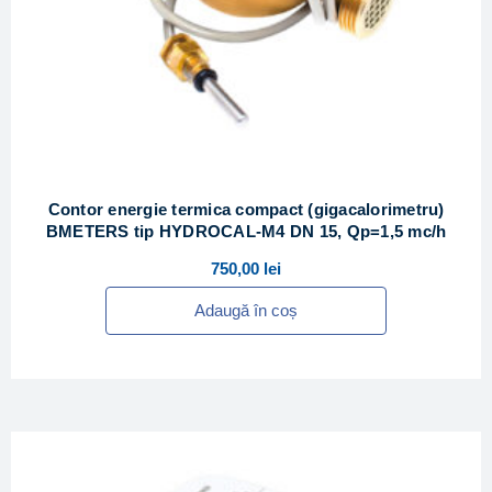
Contor energie termica compact (gigacalorimetru)
BMETERS tip HYDROCAL-M4 DN 15, Qp=1,5 mc/h
750,00
lei
Adaugă în coș