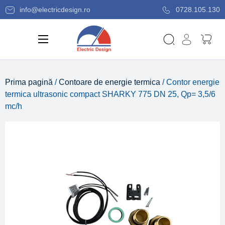
info@electricdesign.ro
0728.105.130
Prima pagină
/
Contoare de energie termica
/ Contor energie
termica ultrasonic compact SHARKY 775 DN 25, Qp= 3,5/6
mc/h