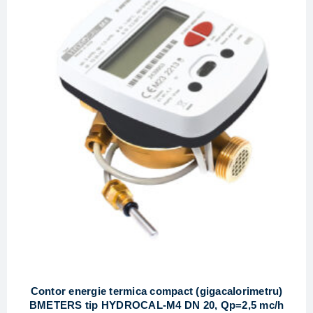
Contor energie termica compact (gigacalorimetru)
BMETERS tip HYDROCAL-M4 DN 20, Qp=2,5 mc/h