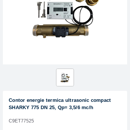
Contor energie termica ultrasonic compact
SHARKY 775 DN 25, Qp= 3,5/6 mc/h
C9ET77525