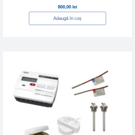
800,00
lei
Adaugă în coș