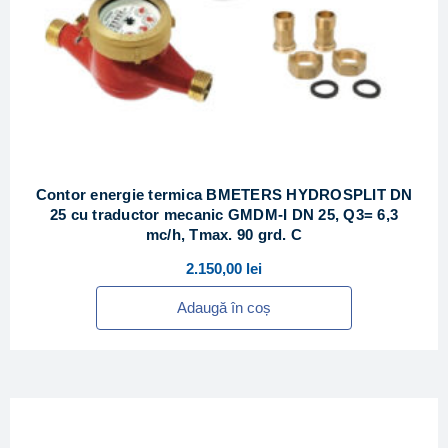
Contor energie termica BMETERS HYDROSPLIT DN
25 cu traductor mecanic GMDM-I DN 25, Q3= 6,3
mc/h, Tmax. 90 grd. C
2.150,00
lei
Adaugă în coș