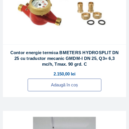
Contor energie termica BMETERS HYDROSPLIT DN
25 cu traductor mecanic GMDM-I DN 25, Q3= 6,3
mc/h, Tmax. 90 grd. C
2.150,00
lei
Adaugă în coș