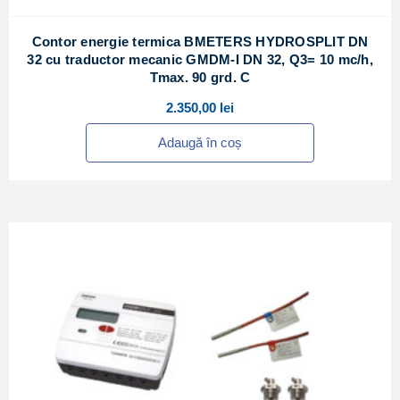
Contor energie termica BMETERS HYDROSPLIT DN
32 cu traductor mecanic GMDM-I DN 32, Q3= 10 mc/h,
Tmax. 90 grd. C
2.350,00
lei
Adaugă în coș