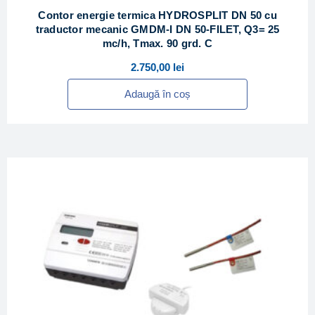
Contor energie termica HYDROSPLIT DN 50 cu
traductor mecanic GMDM-I DN 50-FILET, Q3= 25
mc/h, Tmax. 90 grd. C
2.750,00
lei
Adaugă în coș