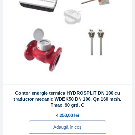
Contor energie termica HYDROSPLIT DN 100 cu
traductor mecanic WDEK50 DN 100, Qn 160 mc/h,
Tmax. 90 grd. C
4.250,00
lei
Adaugă în coș