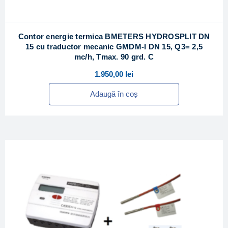
Contor energie termica BMETERS HYDROSPLIT DN
15 cu traductor mecanic GMDM-I DN 15, Q3= 2,5
mc/h, Tmax. 90 grd. C
1.950,00
lei
Adaugă în coș