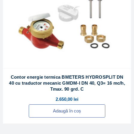
Contor energie termica BMETERS HYDROSPLIT DN
40 cu traductor mecanic GMDM-I DN 40, Q3= 16 mc/h,
Tmax. 90 grd. C
2.650,00
lei
Adaugă în coș