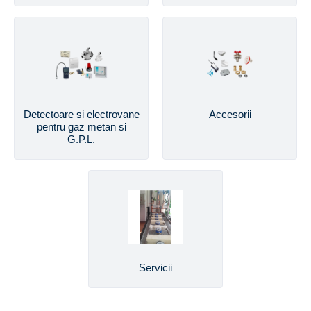
Detectoare si electrovane
Accesorii
pentru gaz metan si
G.P.L.
Servicii