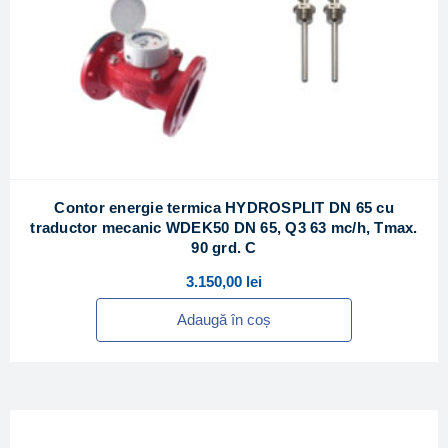
Contor energie termica HYDROSPLIT DN 65 cu
traductor mecanic WDEK50 DN 65, Q3 63 mc/h, Tmax.
90 grd. C
3.150,00
lei
Adaugă în coș