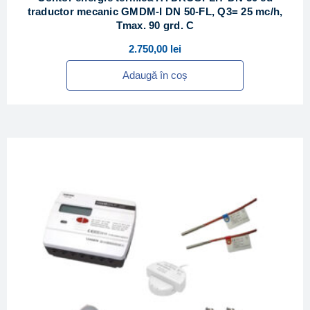
traductor mecanic GMDM-I DN 50-FL, Q3= 25 mc/h,
Tmax. 90 grd. C
2.750,00
lei
Adaugă în coș