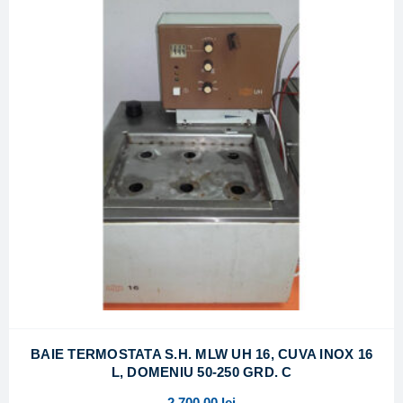
BAIE TERMOSTATA S.H. MLW UH 16, CUVA INOX 16
L, DOMENIU 50-250 GRD. C
2.700,00
lei