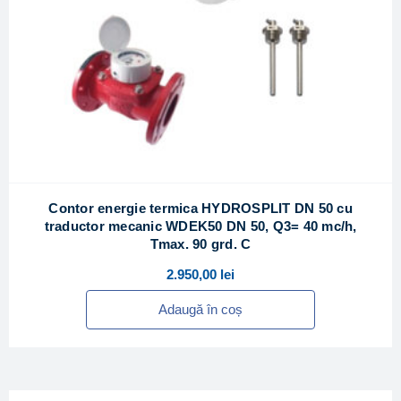
Contor energie termica HYDROSPLIT DN 50 cu
traductor mecanic WDEK50 DN 50, Q3= 40 mc/h,
Tmax. 90 grd. C
2.950,00
lei
Adaugă în coș