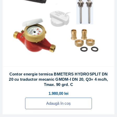
Contor energie termica BMETERS HYDROSPLIT DN
20 cu traductor mecanic GMDM-I DN 20, Q3= 4 mc/h,
Tmax. 90 grd. C
1.980,00
lei
Adaugă în coș