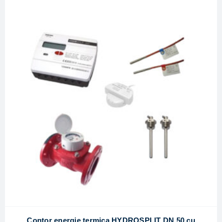
Contor energie termica HYDROSPLIT DN 50 cu