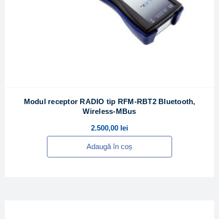
Modul receptor RADIO tip RFM-RBT2 Bluetooth,
Wireless-MBus
2.500,00
lei
Adaugă în coș