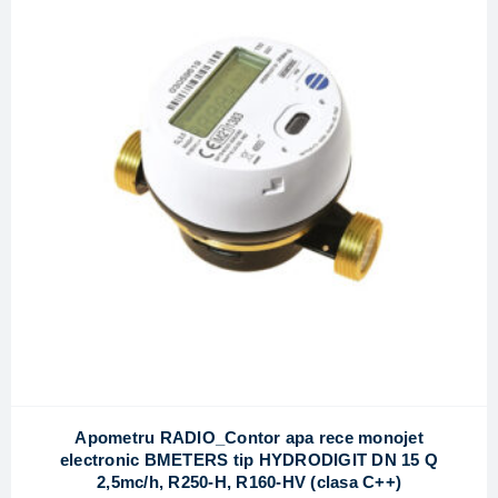
Apometru RADIO_Contor apa rece monojet
electronic BMETERS tip HYDRODIGIT DN 15 Q
2,5mc/h, R250-H, R160-HV (clasa C++)