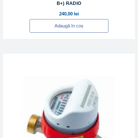
B+) RADIO
240,00
lei
Adaugă în coș