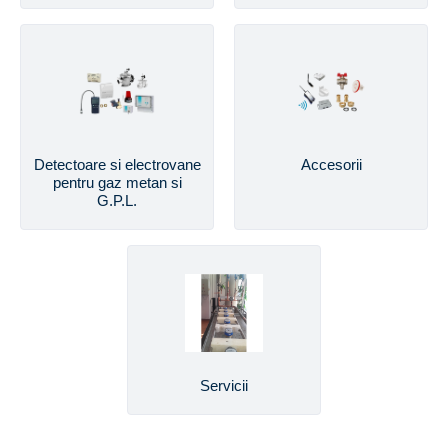
Detectoare si electrovane
Accesorii
pentru gaz metan si
G.P.L.
Servicii