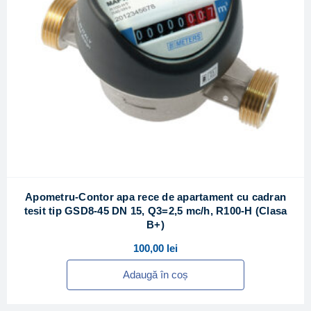
Apometru-Contor apa rece de apartament cu cadran
tesit tip GSD8-45 DN 15, Q3=2,5 mc/h, R100-H (Clasa
B+)
100,00
lei
Adaugă în coș