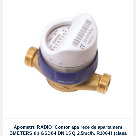
Apometru RADIO_Contor apa rece de apartament
BMETERS tip GSD8-I DN 15 Q 2,5mc/h, R100-H (clasa