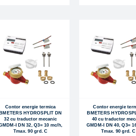
Contor energie termica
Contor energie ter
BMETERS HYDROSPLIT DN
BMETERS HYDROSPL
32 cu traductor mecanic
40 cu traductor mec
GMDM-I DN 32, Q3= 10 mc/h,
GMDM-I DN 40, Q3= 16
Tmax. 90 grd. C
Tmax. 90 grd. C