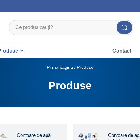
Produse
Contact
Prima pagină
/ Produse
Produse
Contoare de apă
Contoare de ap