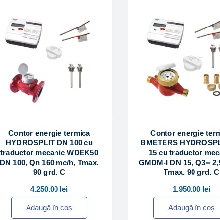
Contor energie termica
Contor energie ter
HYDROSPLIT DN 100 cu
BMETERS HYDROSPL
traductor mecanic WDEK50
15 cu traductor mec
DN 100, Qn 160 mc/h, Tmax.
GMDM-I DN 15, Q3= 2,
90 grd. C
Tmax. 90 grd. C
4.250,00
lei
1.950,00
lei
Adaugă în coș
Adaugă în coș