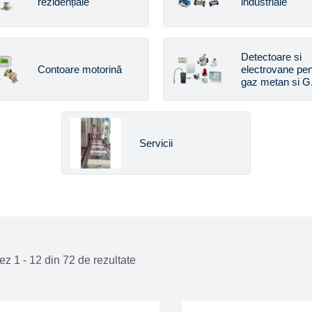
rezidențiale
industriale
Detectoare si
Contoare motorină
electrovane pen
gaz metan si G.
Servicii
ez 1 - 12 din 72 de rezultate