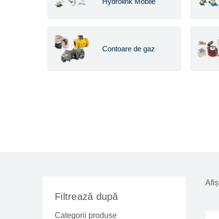
Hydrolink Mobile
Contoare de gaz
Afiș
Filtrează după
Categorii produse