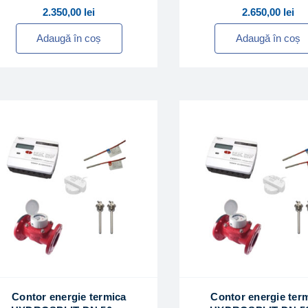
2.350,00
lei
2.650,00
lei
Adaugă în coș
Adaugă în coș
Contor energie termica
Contor energie ter