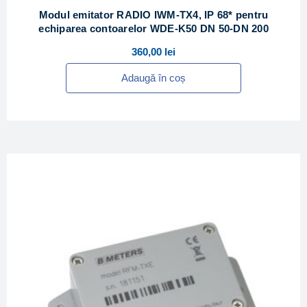
Modul emitator RADIO IWM-TX4, IP 68* pentru
echiparea contoarelor WDE-K50 DN 50-DN 200
360,00
lei
Adaugă în coș