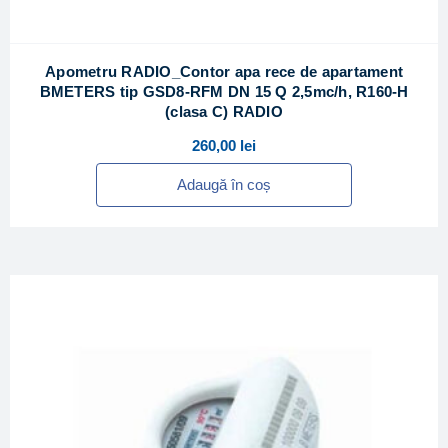
Apometru RADIO_Contor apa rece de apartament
BMETERS tip GSD8-RFM DN 15 Q 2,5mc/h, R160-H
(clasa C) RADIO
260,00
lei
Adaugă în coș