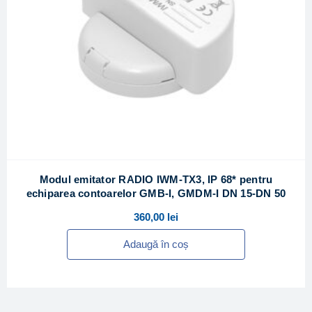
Modul emitator RADIO IWM-TX3, IP 68* pentru
echiparea contoarelor GMB-I, GMDM-I DN 15-DN 50
360,00
lei
Adaugă în coș