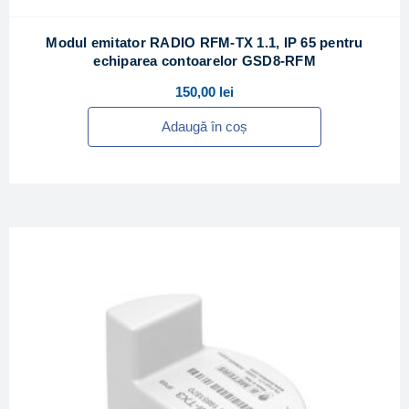
Modul emitator RADIO RFM-TX 1.1, IP 65 pentru
echiparea contoarelor GSD8-RFM
150,00
lei
Adaugă în coș