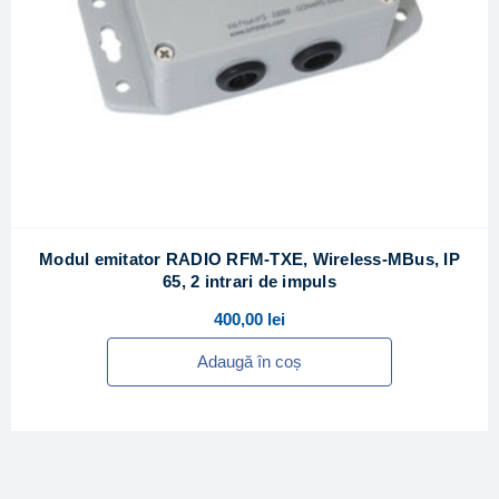
Modul emitator RADIO RFM-TXE, Wireless-MBus, IP
65, 2 intrari de impuls
400,00
lei
Adaugă în coș