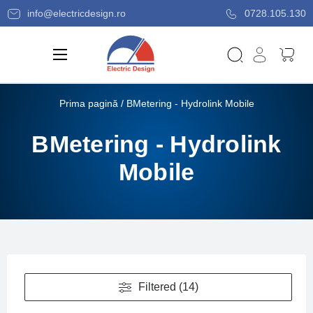
info@electricdesign.ro
0728.105.130
Prima pagină
/ BMetering - Hydrolink Mobile
BMetering - Hydrolink
Mobile
Filtered (14)