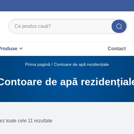
Produse
Contact
Prima pagină
/ Contoare de apă rezidențiale
Contoare de apă rezidențial
ez toate cele 11 rezultate