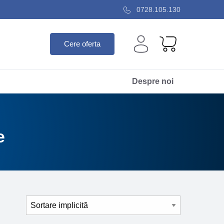
0728.105.130
Cere oferta
Despre noi
e