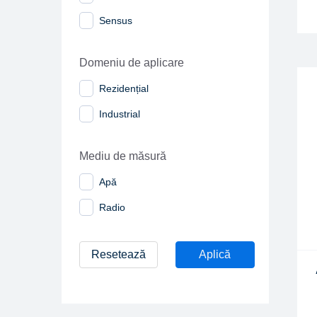
Sensus
Domeniu de aplicare
Rezidențial
Industrial
Mediu de măsură
Apă
Radio
Resetează
Aplică