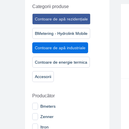
Categorii produse
Contoare de apă rezidențiale
BMetering - Hydrolink Mobile
Contoare de apă industriale
Contoare de energie termica
Accesorii
Producător
Bmeters
Zenner
Itron