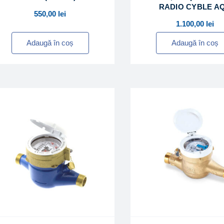
RADIO CYBLE A
550,00
lei
1.100,00
lei
Adaugă în coș
Adaugă în coș