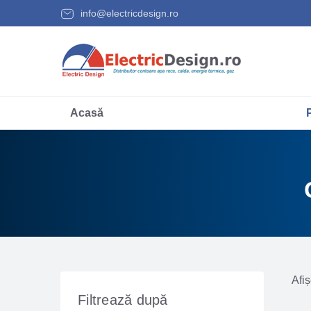
info@electricdesign.ro
Acasă
Afiș
Filtrează după