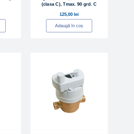
(clasa C), Tmax. 90 grd. C
125,00
lei
Adaugă în coș