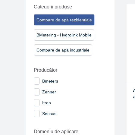
Categorii produse
Contoare de apă rezidențiale
BMetering - Hydrolink Mobile
Contoare de apă industriale
Producător
Bmeters
Zenner
Itron
Sensus
Domeniu de aplicare