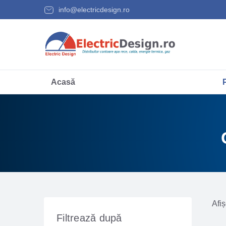
info@electricdesign.ro
Acasă
Afiș
Filtrează după