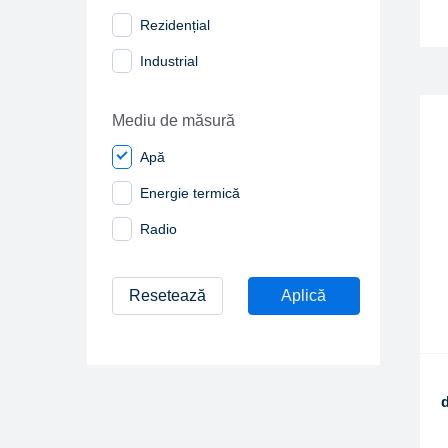
Rezidențial
Industrial
Mediu de măsură
Apă
Energie termică
Radio
Resetează
Aplică