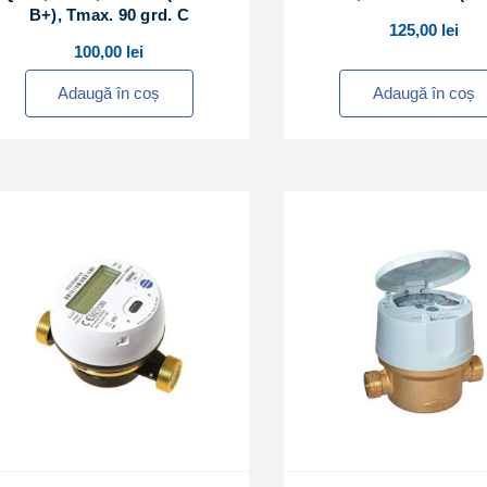
B+), Tmax. 90 grd. C
125,00
lei
100,00
lei
Adaugă în coș
Adaugă în coș