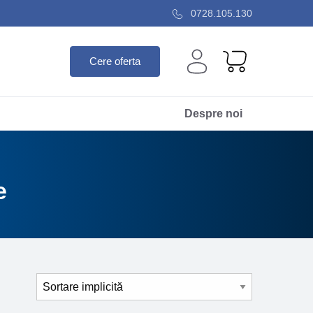
0728.105.130
Cere oferta
Despre noi
e