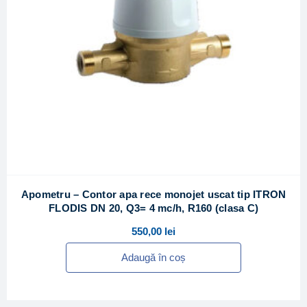
Apometru – Contor apa rece monojet uscat tip ITRON
FLODIS DN 20, Q3= 4 mc/h, R160 (clasa C)
550,00
lei
Adaugă în coș