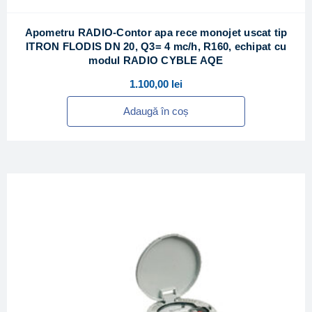
Apometru RADIO-Contor apa rece monojet uscat tip
ITRON FLODIS DN 20, Q3= 4 mc/h, R160, echipat cu
modul RADIO CYBLE AQE
1.100,00
lei
Adaugă în coș