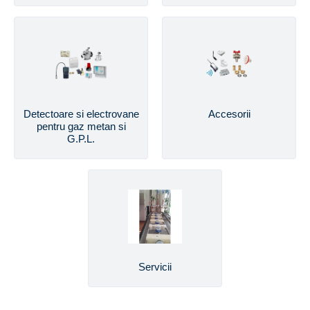
Detectoare si electrovane
Accesorii
pentru gaz metan si
G.P.L.
Servicii