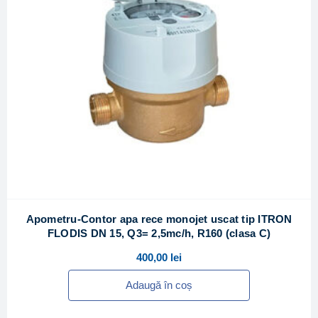
Apometru-Contor apa rece monojet uscat tip ITRON
FLODIS DN 15, Q3= 2,5mc/h, R160 (clasa C)
400,00
lei
Adaugă în coș