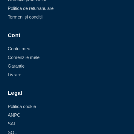
Politica de retur/anulare
Termeni și condiții
Cont
Contul meu
Comenzile mele
Garanție
Livrare
Legal
Politica cookie
ANPC
SAL
SOL