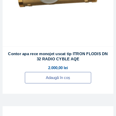
Contor apa rece monojet uscat tip ITRON FLODIS DN
32 RADIO CYBLE AQE
2.000,00
lei
Adaugă în coș