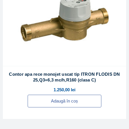
Contor apa rece monojet uscat tip ITRON FLODIS DN
25,Q3=6,3 mc/h,R160 (clasa C)
1.250,00
lei
Adaugă în coș