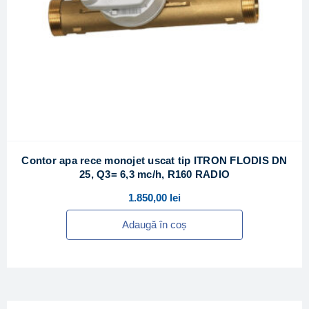
Contor apa rece monojet uscat tip ITRON FLODIS DN
25, Q3= 6,3 mc/h, R160 RADIO
1.850,00
lei
Adaugă în coș