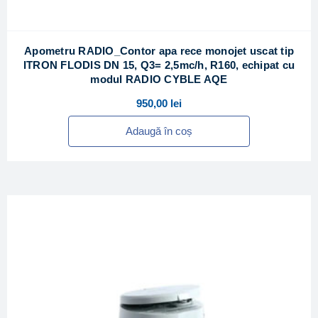
Apometru RADIO_Contor apa rece monojet uscat tip
ITRON FLODIS DN 15, Q3= 2,5mc/h, R160, echipat cu
modul RADIO CYBLE AQE
950,00
lei
Adaugă în coș